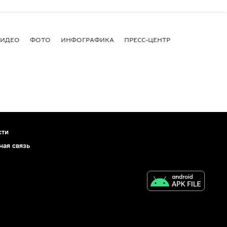
ВИДЕО
ФОТО
ИНФОГРАФИКА
ПРЕСС-ЦЕНТР
сти
ная связь