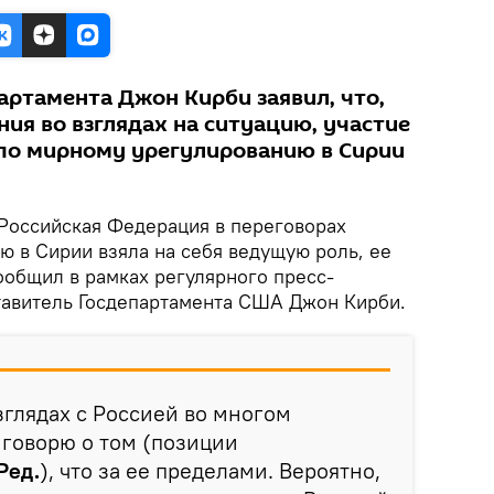
артамента Джон Кирби заявил, что,
ия во взглядах на ситуацию, участие
 по мирному урегулированию в Сирии
Российская Федерация в переговорах
ю в Сирии взяла на себя ведущую роль, ее
ообщил в рамках регулярного пресс-
тавитель Госдепартамента США Джон Кирби.
зглядах с Россией во многом
е говорю о том (позиции
Ред.
), что за ее пределами. Вероятно,