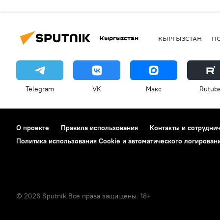
Кыргызстан
КЫРГЫЗСТАН
П
Telegram
VK
Макс
Rutub
О проекте
Правила использования
Контакты и сотрудни
Политика использования Cookie и автоматического логирован
© 2026 Sputnik Все права защищены. 18+