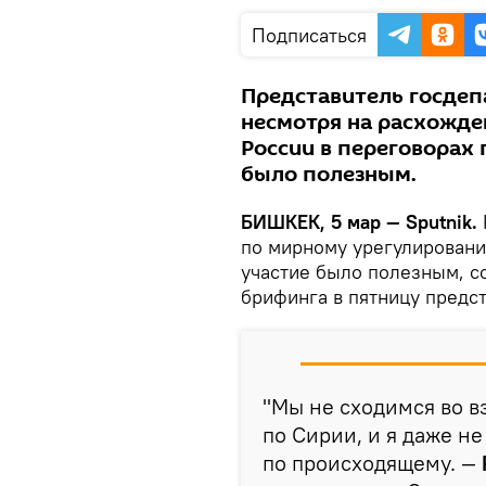
Подписаться
Представитель госдеп
несмотря на расхожден
России в переговорах
было полезным.
БИШКЕК, 5 мар — Sputnik.
по мирному урегулировани
участие было полезным, с
брифинга в пятницу предс
"Мы не сходимся во в
по Сирии, и я даже н
по происходящему. —