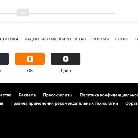
ОЛИТИКА
РАДИО SPUTNIK КЫРГЫЗСТАН
РОССИЯ
СПОРТ
e
OK
Дзен
чество
Реклама
Пресс-релизы
Политика конфиденциально
ия
Правила применения рекомендательных технологий
Обрат