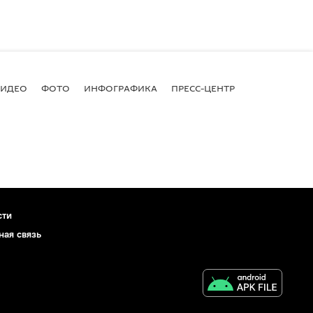
ВИДЕО
ФОТО
ИНФОГРАФИКА
ПРЕСС-ЦЕНТР
сти
ная связь