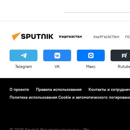
Кыргызстан
КЫРГЫЗСТАН
П
Telegram
VK
Макс
Rutub
О проекте
Правила использования
Контакты и сотрудни
Политика использования Cookie и автоматического логирован
© 2026 Sputnik Все права защищены. 18+