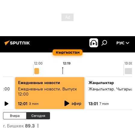
РУС
Кыргызстан
12:00
12:19
13:00
Ежедневные новости
Жаңылыктар
11:00
Ежедневные новости. Выпуск
Жаңылыктар. Чыгарыл
12:00
эфир
12:01
13:01
3 мин
7 мин
Вчера
Сегодня
г. Бишкек
89.3