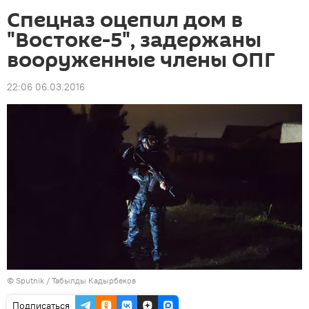
Спецназ оцепил дом в
"Востоке-5", задержаны
вооруженные члены ОПГ
22:06 06.03.2016
©
Sputnik / Табылды Кадырбеков
Подписаться