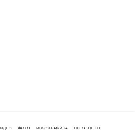
ВИДЕО
ФОТО
ИНФОГРАФИКА
ПРЕСС-ЦЕНТР