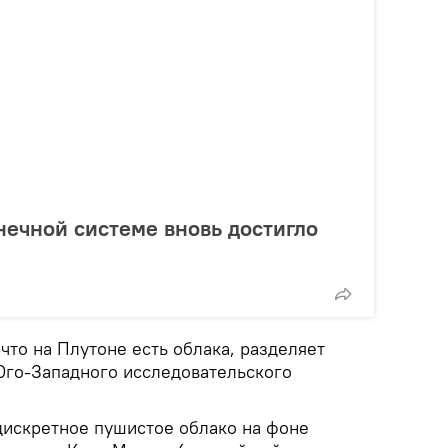
нечной системе вновь достигло
 что на Плутоне есть облака, разделяет
Юго-Западного исследовательского
дискретное пушистое облако на фоне