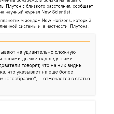
Ученые обнаружили облака на первых
ты Плутон с близкого расстояния, сообщает
на научный журнал New Scientist.
планетным зондом New Horizons, который
нечной системы и, в частности, Плутона.
зывают на удивительно сложную
и слоями дымки над ледяными
дователи говорят, что на них видны
а, что указывает на еще более
многообразие", — отмечается в статье