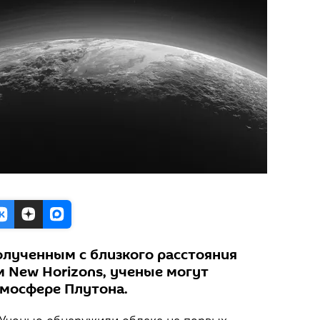
олученным с близкого расстояния
New Horizons, ученые могут
тмосфере Плутона.