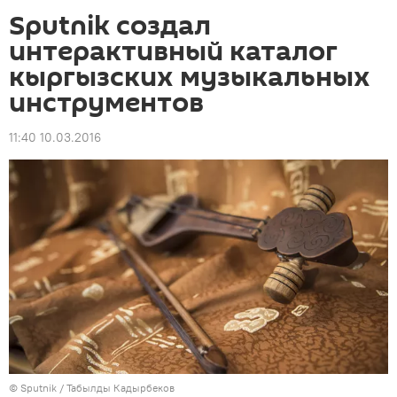
Sputnik создал
интерактивный каталог
кыргызских музыкальных
инструментов
11:40 10.03.2016
©
Sputnik / Табылды Кадырбеков