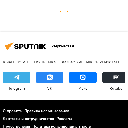
Кыргызстан
КЫРГЫЗСТАН
ПОЛИТИКА
РАДИО SPUTNIK КЫРГЫЗСТАН
Р
Telegram
VK
Макс
Rutube
О проекте
Правила использования
Контакты и сотрудничество
Реклама
Пресс-релизы
Политика конфиденциальности