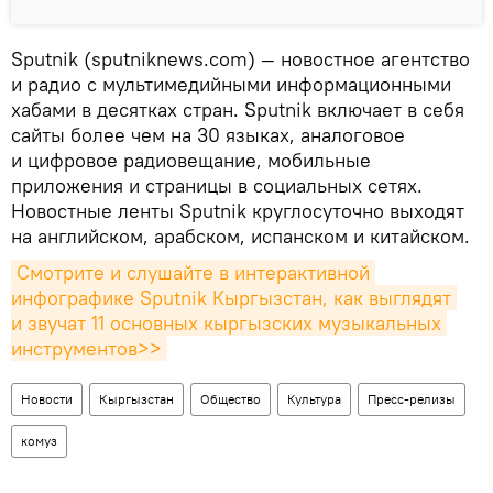
Sputnik (sputniknews.com) — новостное агентство
и радио с мультимедийными информационными
хабами в десятках стран. Sputnik включает в себя
сайты более чем на 30 языках, аналоговое
и цифровое радиовещание, мобильные
приложения и страницы в социальных сетях.
Новостные ленты Sputnik круглосуточно выходят
на английском, арабском, испанском и китайском.
Смотрите и слушайте в интерактивной 
инфографике Sputnik Кыргызстан, как выглядят 
и звучат 11 основных кыргызских музыкальных 
инструментов>>
Новости
Кыргызстан
Общество
Культура
Пресс-релизы
комуз