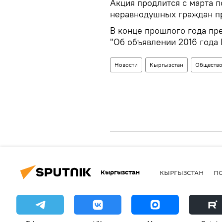
Акция продлится с марта п
неравнодушных граждан пр
В конце прошлого года пр
"Об объявлении 2016 года 
Новости
Кыргызстан
Обществ
Кыргызстан
КЫРГЫЗСТАН
П