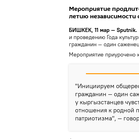
Мероприятие продлитс
летию независимости 
БИШКЕК, 11 мар — Sputnik.
и проведению Года культу
гражданин — один саженец
Мероприятие приурочено к
"Инициируем общере
гражданин — один саж
у кыргызстанцев чувс
отношения к родной п
патриотизма", — гово