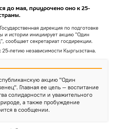
я до мая, приурочено оно к 25-
страны.
Государственная дирекция по подготовке
ры и истории инициирует акцию "Один
", сообщает секретариат госдирекции.
 25-летию независимости Кыргызстана.
спубликанскую акцию "Один
енец". Главная ее цель — воспитание
тва солидарности и уважительного
рироде, а также пробуждение
рится в сообщении.