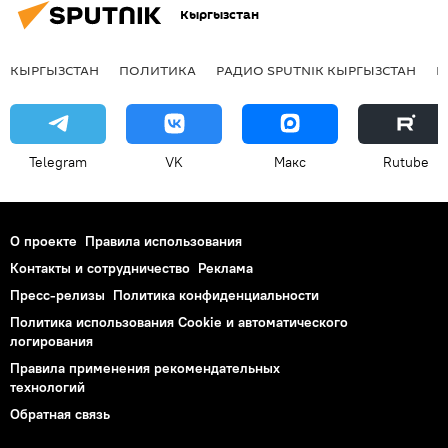
Кыргызстан
КЫРГЫЗСТАН
ПОЛИТИКА
РАДИО SPUTNIK КЫРГЫЗСТАН
Р
Telegram
VK
Макс
Rutube
О проекте
Правила использования
Контакты и сотрудничество
Реклама
Пресс-релизы
Политика конфиденциальности
Политика использования Cookie и автоматического
логирования
Правила применения рекомендательных
технологий
Обратная связь