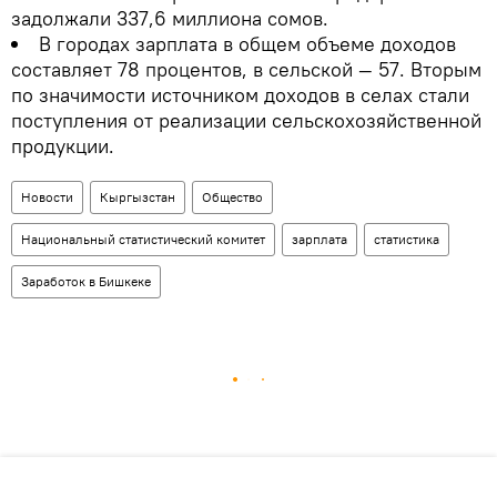
задолжали 337,6 миллиона сомов.
В городах зарплата в общем объеме доходов
составляет 78 процентов, в сельской — 57. Вторым
по значимости источником доходов в селах стали
поступления от реализации сельскохозяйственной
продукции.
Новости
Кыргызстан
Общество
Национальный статистический комитет
зарплата
статистика
Заработок в Бишкеке