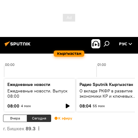
РУС
Кыргызстан
00:00
01:00
Ежедневные новости
Радио Sputnik Кыргызстан
Ежедневные новости. Выпуск
О вкладе РКФР в развитие
08:00
экономики КР и ключевых
секторах до 2030 года
08:00
08:04
4 мин
55 мин
Вчера
Сегодня
К эфиру
г. Бишкек
89.3