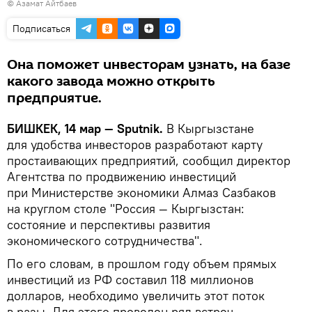
© Азамат Айтбаев
Подписаться
Она поможет инвесторам узнать, на базе
какого завода можно открыть
предприятие.
БИШКЕК, 14 мар — Sputnik.
В Кыргызстане
для удобства инвесторов разработают карту
простаивающих предприятий, сообщил директор
Агентства по продвижению инвестиций
при Министерстве экономики Алмаз Сазбаков
на круглом столе "Россия — Кыргызстан:
состояние и перспективы развития
экономического сотрудничества".
По его словам, в прошлом году объем прямых
инвестиций из РФ составил 118 миллионов
долларов, необходимо увеличить этот поток
в разы. Для этого проведен ряд встреч