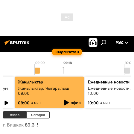
РУС
Кыргызстан
09:00
09:18
10:00
Жаңылыктар
Ежедневные новости
 бум
Жаңылыктар. Чыгарылыш
Ежедневные новости. 
09:00
10:00
и как
эфир
09:00
10:00
4 мин
4 мин
Вчера
Сегодня
г. Бишкек
89.3