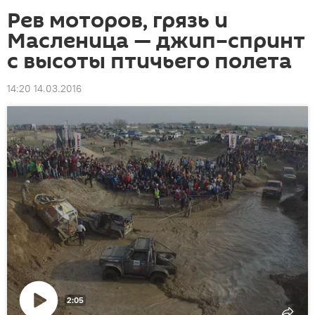
Рев моторов, грязь и
Масленица — джип–спринт
с высоты птичьего полета
14:20 14.03.2016
2:05