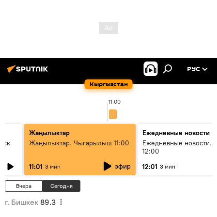
РУС
Кыргызстан
11:00
Жаңылыктар
Ежедневные новости
уск
Жаңылыктар. Чыгарылыш 11:00
Ежедневные новости. 
12:00
эфир
11:01
12:01
3 мин
3 мин
Вчера
Сегодня
г. Бишкек
89.3