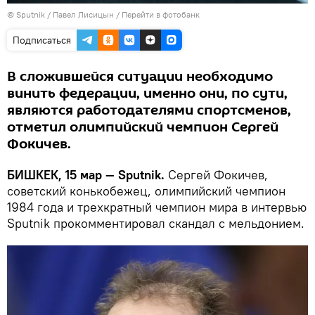
©
Sputnik
/ Павел Лисицын
/
Перейти в фотобанк
Подписаться
В сложившейся ситуации необходимо
винить федерации, именно они, по сути,
являются работодателями спортсменов,
отметил олимпийский чемпион Сергей
Фокичев.
БИШКЕК, 15 мар — Sputnik.
Сергей Фокичев,
советский конькобежец, олимпийский чемпион
1984 года и трехкратный чемпион мира в интервью
Sputnik прокомментировал скандал с мельдонием.