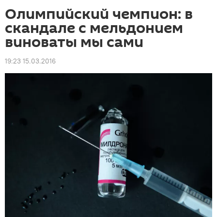
Олимпийский чемпион: в
скандале с мельдонием
виноваты мы сами
19:23 15.03.2016