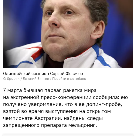
Олимпийский чемпион Сергей Фокичев
©
Sputnik
/ Евгений Биятов
/
Перейти в фотобанк
7 марта бывшая первая ракетка мира
на экстренной пресс-конференции сообщила: ею
получено уведомление, что в ее допинг-пробе,
взятой во время выступления на открытом
чемпионате Австралии, найдены следы
запрещенного препарата мельдония.