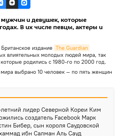
ь мужчин и девушек, которые
годах. В их числе певцы, актеры и
Британское издание
The Guardian
ых влиятельных молодых людей мира, так
которые родились с 1980-го по 2000 год.
 мира выбрано 10 человек — по пять женщин
3-летний лидер Северной Кореи Ким
ожились создатель Facebook Марк
стин Бибер, сын короля Саудовской
хаммад ибн Салман Аль Сауд