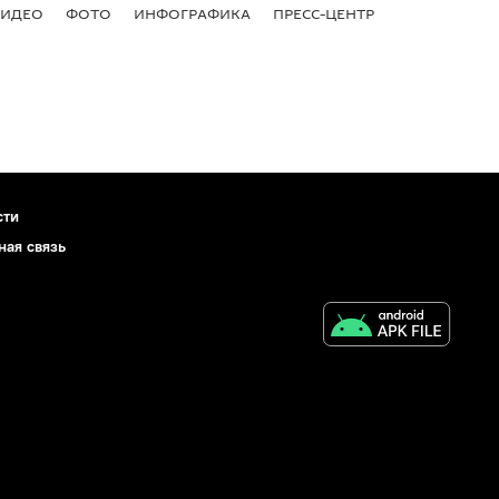
ВИДЕО
ФОТО
ИНФОГРАФИКА
ПРЕСС-ЦЕНТР
сти
ная связь