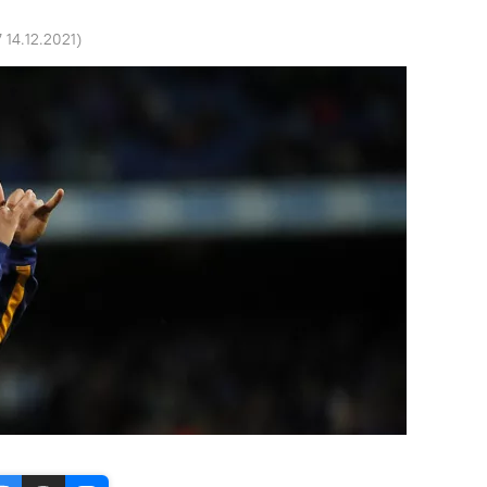
7 14.12.2021
)