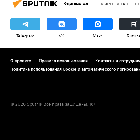
Кыргызстан
КЫРГЫЗСТАН
П
Telegram
VK
Макс
Rutub
О проекте
Правила использования
Контакты и сотрудни
Политика использования Cookie и автоматического логирован
© 2026 Sputnik Все права защищены. 18+