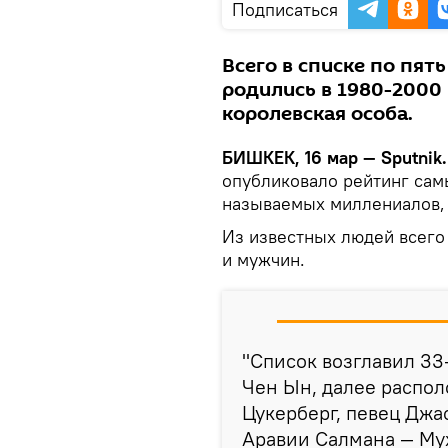
Подписаться
Всего в списке по пят
родились в 1980-2000 
королевская особа.
БИШКЕК, 16 мар — Sputnik.
опубликовало рейтинг сам
называемых миллениалов, 
Из известных людей всего
и мужчин.
"Список возглавил 3
Чен Ын, далее распол
Цукерберг, певец Джа
Аравии Салмана — Му