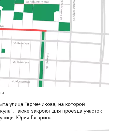
та
ыта улица Термечикова, на которой
ула". Также закроют для проезда участок
 улицы Юрия Гагарина.