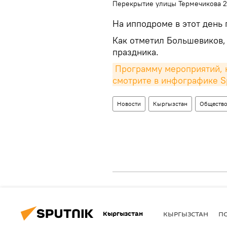
Перекрытие улицы Термечикова 2
На ипподроме в этот день
Как отметил Большевиков,
праздника.
Программу мероприятий, к
смотрите в инфографике S
Новости
Кыргызстан
Обществ
Кыргызстан
КЫРГЫЗСТАН
П