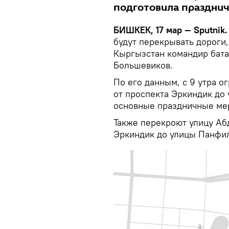
подготовила праздни
БИШКЕК, 17 мар — Sputnik.
будут перекрывать дороги
Кыргызстан командир бат
Большевиков.
По его данным, с 9 утра о
от проспекта Эркиндик до 
основные праздничные мер
Также перекроют улицу Аб
Эркиндик до улицы Панфи