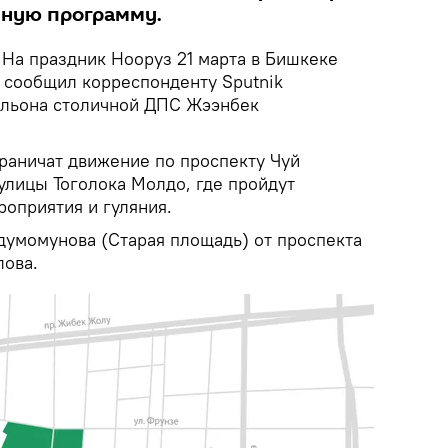
чную программу.
На праздник Нооруз 21 марта в Бишкеке
, сообщил корреспонденту Sputnik
альона столичной ДПС Жээнбек
граничат движение по проспекту Чуй
улицы Тоголока Молдо, где пройдут
оприятия и гуляния.
думомунова (Старая площадь) от проспекта
лова.