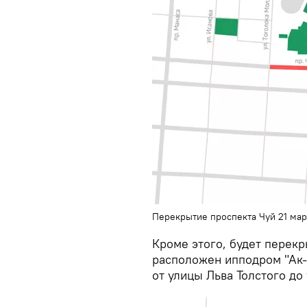
Перекрытие проспекта Чуй 21 мар
Кроме этого, будет перекр
расположен ипподром "Ак-к
от улицы Льва Толстого до