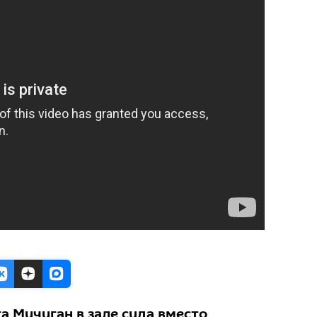
а Мичиган в зале суда вместо