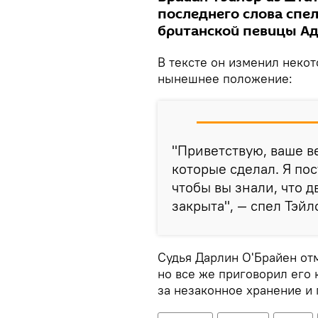
последнего слова спел
британской певицы Аде
В тексте он изменил некот
нынешнее положение:
"Приветствую, ваше в
которые сделал. Я по
чтобы вы знали, что д
закрыта", — спел Тэйл
Судья Дарлин О'Брайен от
но все же приговорил его 
за незаконное хранение и