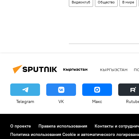
Видеоклуб
Общество
В мире
Кыргызстан
КЫРГЫЗСТАН
П
Telegram
VK
Макс
Rutub
О проекте
Правила использования
Контакты и сотрудни
Политика использования Cookie и автоматического логирован