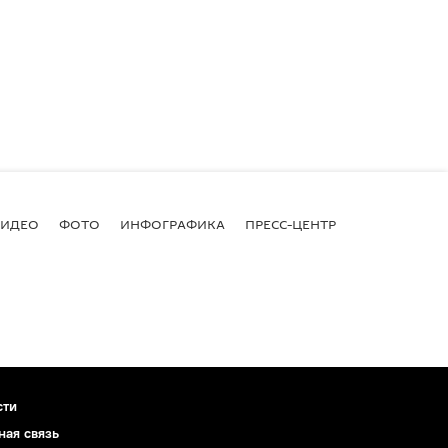
ВИДЕО
ФОТО
ИНФОГРАФИКА
ПРЕСС-ЦЕНТР
сти
ная связь