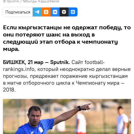
©
Sputnik / Табылды Кадырбеков
Подписаться
Если кыргызстанцы не одержат победу, то
они потеряют шанс на выход в
следующий этап отбора к чемпионату
мира.
БИШКЕК, 21 мар — Sputnik.
Сайт football-
rankings.info, который неоднократно делал верные
прогнозы, предрекает поражение кыргызстанцам
в матче отборочного цикла к Чемпионату мира —
2018.