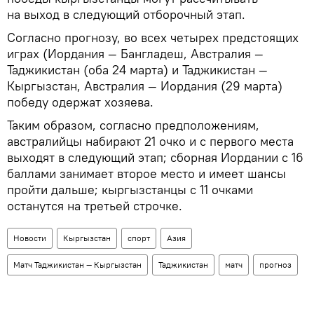
на выход в следующий отборочный этап.
Согласно прогнозу, во всех четырех предстоящих
играх (Иордания — Бангладеш, Австралия —
Таджикистан (оба 24 марта) и Таджикистан —
Кыргызстан, Австралия — Иордания (29 марта)
победу одержат хозяева.
Таким образом, согласно предположениям,
австралийцы набирают 21 очко и с первого места
выходят в следующий этап; сборная Иордании с 16
баллами занимает второе место и имеет шансы
пройти дальше; кыргызстанцы с 11 очками
останутся на третьей строчке.
Новости
Кыргызстан
спорт
Азия
Матч Таджикистан — Кыргызстан
Таджикистан
матч
прогноз