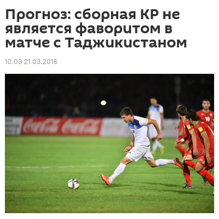
Прогноз: сборная КР не
является фаворитом в
матче с Таджикистаном
10:03 21.03.2016