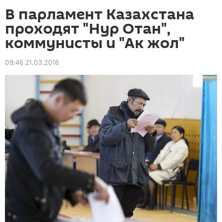
В парламент Казахстана
проходят "Нур Отан",
коммунисты и "Ак жол"
09:46 21.03.2016