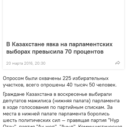
В Казахстане явка на парламентских
выборах превысила 70 процентов
20 марта 2016, 20:30
Опросом были охвачены 225 избирательных
участков, всего опрошены 40 тысяч 50 человек.
Граждане Казахстана в воскресенье выбирали
депутатов мажилиса (нижняя палата) парламента
в ходе голосования по партийным спискам. За
места в нижней палате парламента боролись
шесть политических сил — правящая партия "Нур
Отан", партия "Ак жол", "Ауыл", Коммунистическая