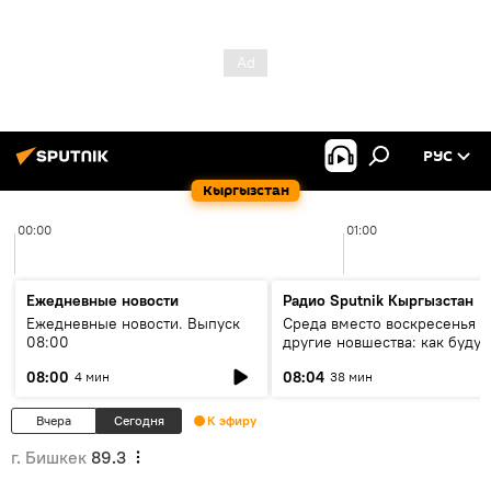
РУС
Кыргызстан
00:00
01:00
Ежедневные новости
Радио Sputnik Кыргызстан
Ежедневные новости. Выпуск
Среда вместо воскресенья и
08:00
другие новшества: как будут
проходить выборы в КР?
08:00
08:04
4 мин
38 мин
Вчера
Сегодня
К эфиру
г. Бишкек
89.3