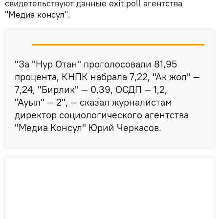
свидетельствуют данные exit poll агентства
"Медиа консул".
"За "Нур Отан" проголосовали 81,95
процента, КНПК набрала 7,22, "Ак жол" —
7,24, "Бирлик" — 0,39, ОСДП — 1,2,
"Ауыл" — 2", — сказал журналистам
директор социологического агентства
"Медиа Консул" Юрий Черкасов.