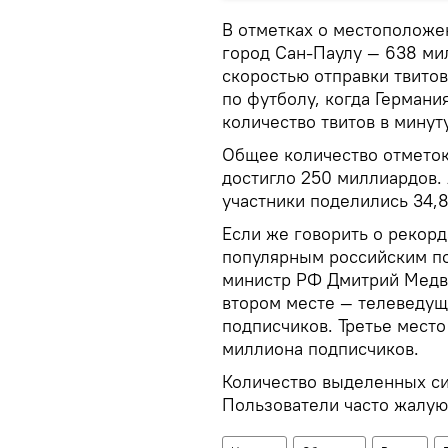
В отметках о местоположе
город Сан-Паулу — 638 ми
скоростью отправки твитов
по футболу, когда Германи
количество твитов в мину
Общее количество отметок "
достигло 250 миллиардов. 
участники поделились 34,8
Если же говорить о рекорд
популярным российским по
министр РФ Дмитрий Медве
втором месте — телеведущи
подписчиков. Третье место
миллиона подписчиков.
Количество выделенных сим
Пользователи часто жалуют