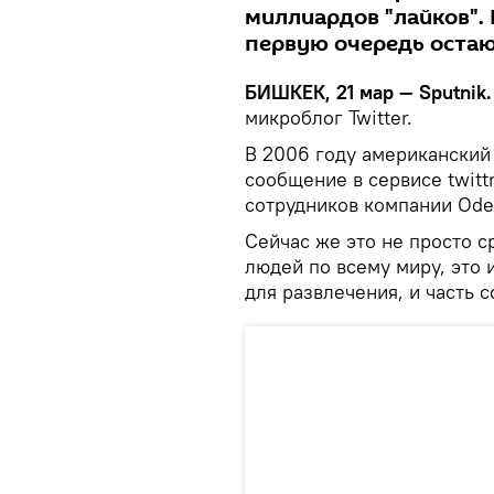
миллиардов "лайков".
первую очередь остаю
БИШКЕК, 21 мар — Sputnik
микроблог Twitter.
В 2006 году американский
сообщение в сервисе twitt
сотрудников компании Ode
Сейчас же это не просто 
людей по всему миру, это 
для развлечения, и часть 