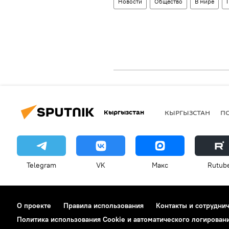
Новости
Общество
В мире
Кыргызстан
КЫРГЫЗСТАН
П
Telegram
VK
Макс
Rutub
О проекте
Правила использования
Контакты и сотрудни
Политика использования Cookie и автоматического логирован