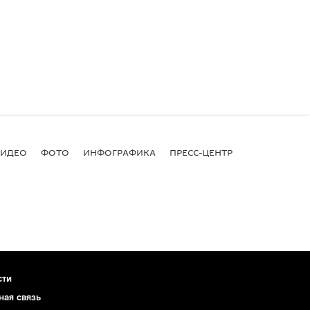
ВИДЕО
ФОТО
ИНФОГРАФИКА
ПРЕСС-ЦЕНТР
сти
ная связь