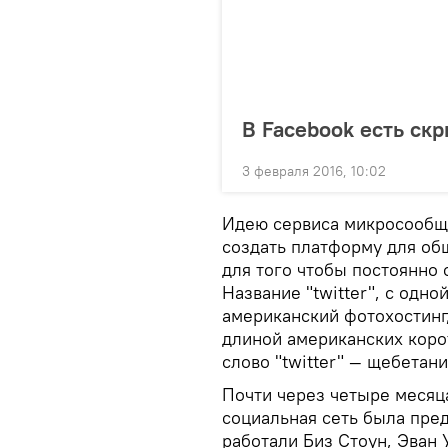
В Facebook есть ск
3 февраля 2016, 10:02
Идею сервиса микросообще
создать платформу для об
для того чтобы постоянно
Название "twitter", с одно
американский фотохостинг
длиной американских коро
слово "twitter" — щебетани
Почти через четыре месяца
социальная сеть была пред
работали Биз Стоун, Эван У