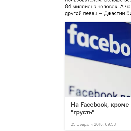
84 миллиона человек. А ча
другой певец — Джастин Б
На Facebook, кроме 
"грусть"
25 февраля 2016, 09:53