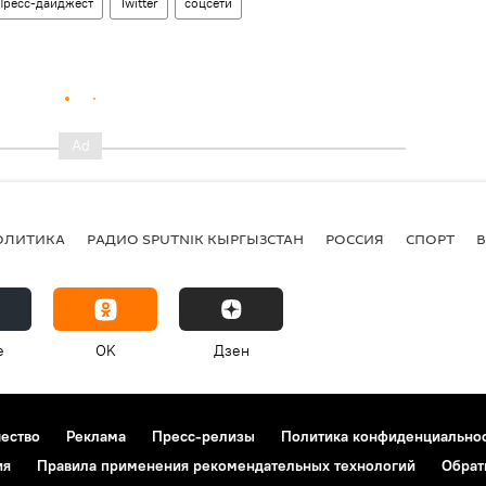
Пресс-дайджест
Twitter
соцсети
ОЛИТИКА
РАДИО SPUTNIK КЫРГЫЗСТАН
РОССИЯ
СПОРТ
e
OK
Дзен
чество
Реклама
Пресс-релизы
Политика конфиденциально
ия
Правила применения рекомендательных технологий
Обрат