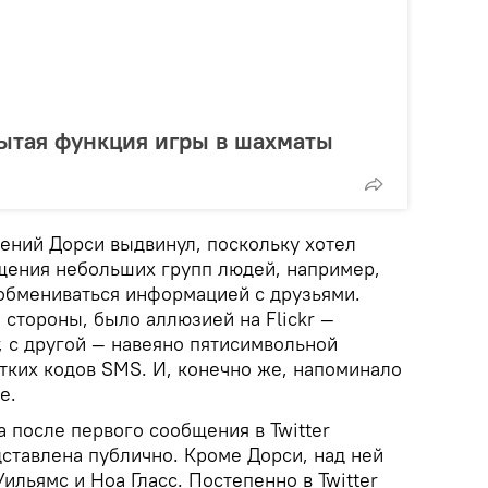
рытая функция игры в шахматы
ний Дорси выдвинул, поскольку хотел
щения небольших групп людей, например,
 обмениваться информацией с друзьями.
й стороны, было аллюзией на Flickr —
, с другой — навеяно пятисимвольной
тких кодов SMS. И, конечно же, напоминало
е.
 после первого сообщения в Twitter
ставлена публично. Кроме Дорси, над ней
ильямс и Ноа Гласс. Постепенно в Twitter