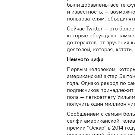
были добавлены все те фу
и известность, — возможно
пользователям, объединят
Сейчас Twitter — это боле
которые обсуждают самые
до терактов, от вручения 
деятелей, которая, кстати
Немного цифр
Первым человеком, которы
американский актер Эштон
года. Однако рекорд по с
подписчиков принадлежит 
пола — легкоатлету Уильям
получить один миллион чит
Сообщением с самым боль
селфи американской теле
премии "Оскар" в 2014 год
пользователей. Больше вс