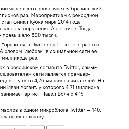
нии чаще всего обозначается бразильский
ллионов раз. Мероприятием с рекордной
 стал финал Кубка мира 2014 года
я нанесла поражение Аргентине. Тогда
ту превышало 600 тысяч.
нравится" в Twitter за 10 лет его работы
А словом "любовь" в социальной сети ее
 миллиарда раз.
ах в российском сегменте Twitter, самым
льзователем сети является премьер-
дев — у него 4,76 миллиона читателей. На
й Иван Ургант, у которого 4,71 миллиона
 занимает артист Павел Воля с 4,15
волов в одном микроблоге Twitter — 140.
ся на их нехватку.