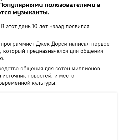
 Популярными пользователями в
тся музыканты.
.
В этот день 10 лет назад появился
 программист Джек Дорси написал первое
r, который предназначался для общения
o.
средство общения для сотен миллионов
и источник новостей, и место
современной культуры.