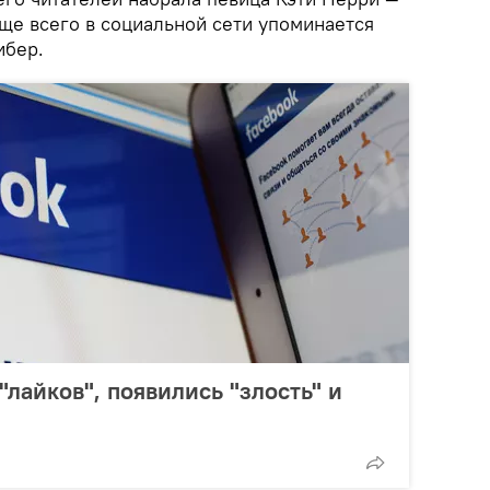
ще всего в социальной сети упоминается
ибер.
"лайков", появились "злость" и