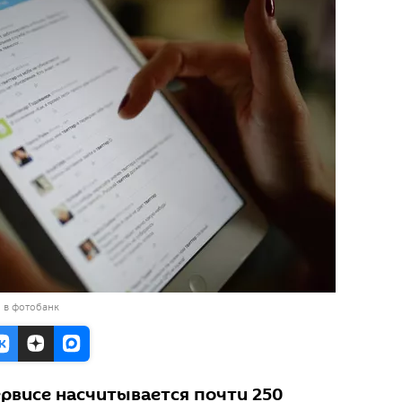
 в фотобанк
ервисе насчитывается почти 250