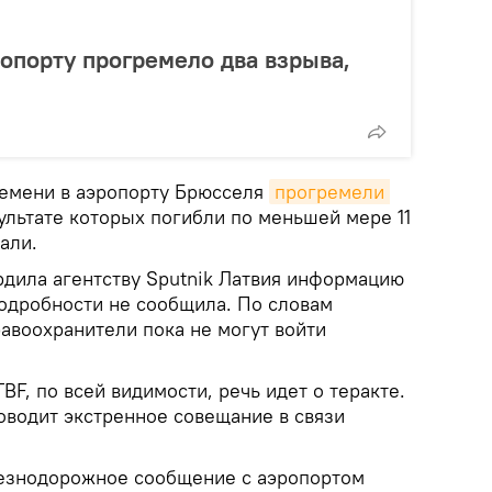
опорту прогремело два взрыва,
ремени в аэропорту Брюсселя
прогремели 
зультате которых погибли по меньшей мере 11
дали.
дила агентству Sputnik Латвия информацию
подробности не сообщила. По словам
авоохранители пока не могут войти
BF, по всей видимости, речь идет о теракте.
оводит экстренное совещание в связи
езнодорожное сообщение с аэропортом