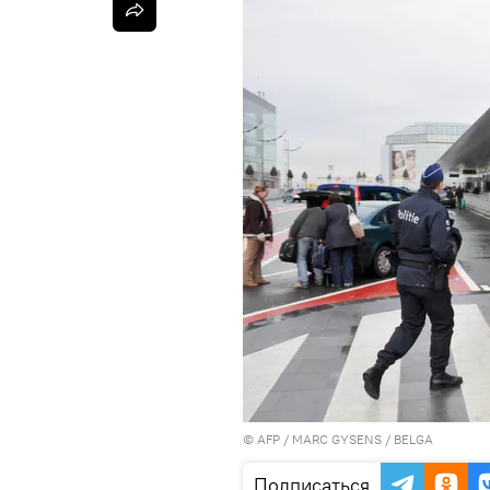
©
AFP
/ MARC GYSENS / BELGA
Подписаться