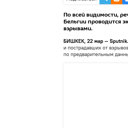
По всей видимости, ре
Бельгии проводится эк
взрывами.
БИШКЕК, 22 мар — Sputnik
и пострадавших от взрывов
по предварительным данны