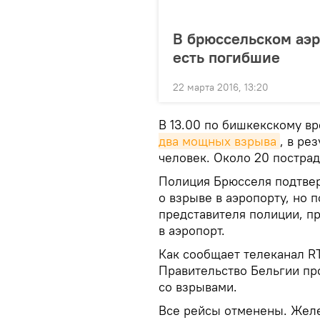
В брюссельском аэр
есть погибшие
22 марта 2016, 13:20
В 13.00 по бишкекскому в
два мощных взрыва
, в ре
человек. Около 20 постра
Полиция Брюсселя подтвер
о взрыве в аэропорту, но 
представителя полиции, пр
в аэропорт.
Как сообщает телеканал RT
Правительство Бельгии пр
со взрывами.
Все рейсы отменены. Жел