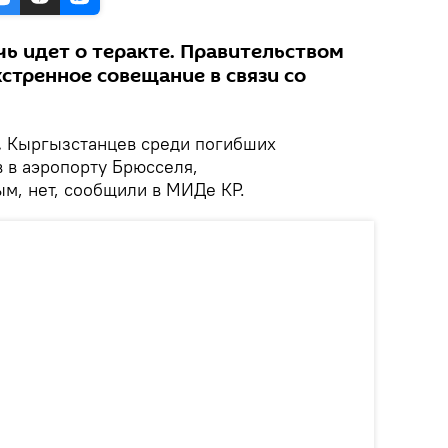
чь идет о теракте. Правительством
стренное совещание в связи со
.
Кыргызстанцев среди погибших
 в аэропорту Брюсселя,
м, нет, сообщили в МИДе КР.