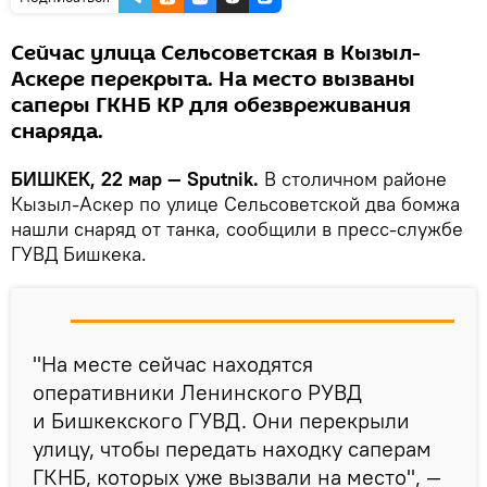
Сейчас улица Сельсоветская в Кызыл-
Аскере перекрыта. На место вызваны
саперы ГКНБ КР для обезвреживания
снаряда.
БИШКЕК, 22 мар — Sputnik.
В столичном районе
Кызыл-Аскер по улице Сельсоветской два бомжа
нашли снаряд от танка, сообщили в пресс-службе
ГУВД Бишкека.
"На месте сейчас находятся
оперативники Ленинского РУВД
и Бишкекского ГУВД. Они перекрыли
улицу, чтобы передать находку саперам
ГКНБ, которых уже вызвали на место", —