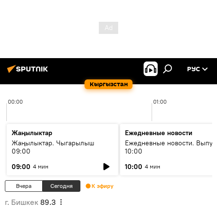
РУС
Кыргызстан
00:00
01:00
Жаңылыктар
Ежедневные новости
Жаңылыктар. Чыгарылыш
Ежедневные новости. Выпус
09:00
10:00
09:00
10:00
4 мин
4 мин
Вчера
Сегодня
К эфиру
г. Бишкек
89.3