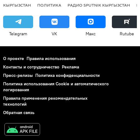
КЫРГЫЗСТАН
ПОЛИТИКА
РАДИО SPUTNIK КЫРГЫЗСТАН
Р
Telegram
VK
Макс
Rutube
О проекте
Правила использования
Контакты и сотрудничество
Реклама
Пресс-релизы
Политика конфиденциальности
Политика использования Cookie и автоматического
логирования
Правила применения рекомендательных
технологий
Обратная связь