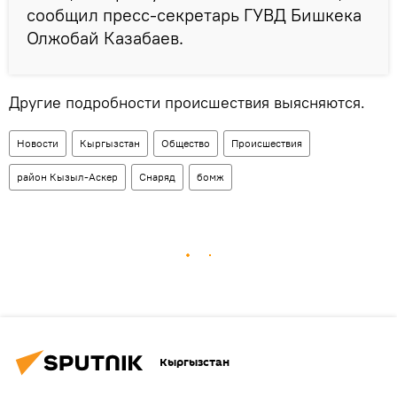
сообщил пресс-секретарь ГУВД Бишкека
Олжобай Казабаев.
Другие подробности происшествия выясняются.
Новости
Кыргызстан
Общество
Происшествия
район Кызыл-Аскер
Снаряд
бомж
Кыргызстан