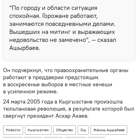
"По городу и области ситуация
спокойная. Горожане работают,
занимаются повседневными делами.
Вышедших на митинг и выражающих
недовольство не замечено", — сказал
Ашырбаев.
Он подчеркнул, что правоохранительные органы
работают в преддверии предстоящих
в воскресенье выборов в местные кенеши
в усиленном режиме.
24 марта 2005 года в Кыргызстане произошла
тюльпановая революция, в результате которой был
свергнут президент Аскар Акаев.
Новости
Кыргызстан
Общество
Ош
Жениш Ашырбаев