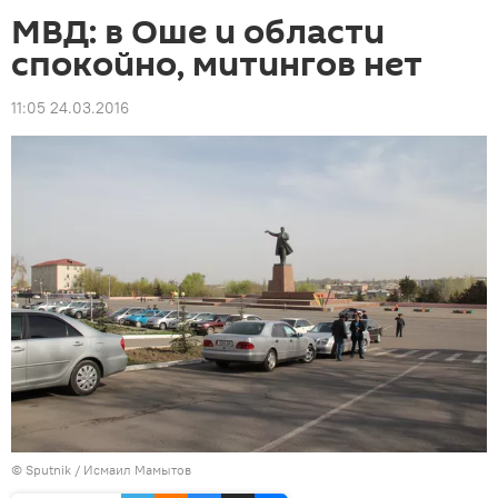
МВД: в Оше и области
спокойно, митингов нет
11:05 24.03.2016
©
Sputnik
/ Исмаил Мамытов