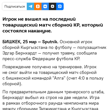
Подписаться
Игрок не вышел на последний
товарищеский матч сборной КР, который
состоялся накануне.
БИШКЕК, 25 мар — Sputnik.
Основной игрок
сборной Кыргызстана по футболу — полузащитник
Эдгар Бернхардт — получил травму, сообщила
пресс-служба Федерации футбола КР.
Повреждение получено на тренировке. Игрок
не смог выйти на товарищеский матч сборной
с бишкекской командой "Алга" (счет 4:0 в пользу
сборной).
По предварительным данным тренерского штаба,
Бернхардт выбыл из строя на две недели. Игра
в рамках отборочного раунда чемпионата мира
между сборными Таджикистана и Кыргызстана