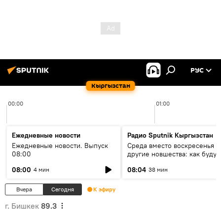
РУС
Кыргызстан
00:00
01:00
Ежедневные новости
Радио Sputnik Кыргызстан
Ежедневные новости. Выпуск
Среда вместо воскресенья и
08:00
другие новшества: как будут
проходить выборы в КР?
08:00
08:04
4 мин
38 мин
Вчера
Сегодня
К эфиру
г. Бишкек
89.3