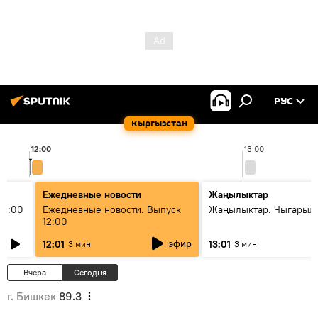
РУС
Кыргызстан
12:00
13:00
Ежедневные новости
Жаңылыктар
11:00
Ежедневные новости. Выпуск
Жаңылыктар. Чыгарыл
12:00
эфир
12:01
13:01
3 мин
3 мин
Вчера
Сегодня
г. Бишкек
89.3