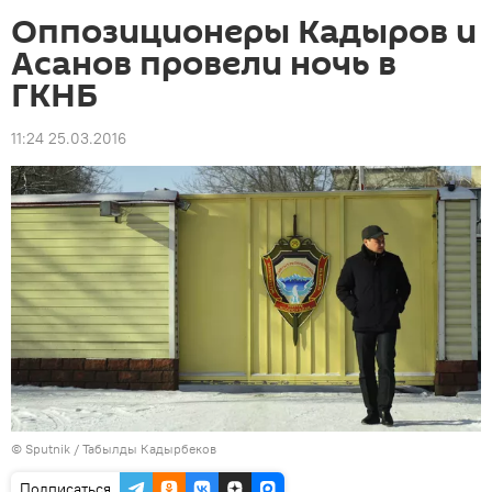
Оппозиционеры Кадыров и
Асанов провели ночь в
ГКНБ
11:24 25.03.2016
©
Sputnik / Табылды Кадырбеков
Подписаться