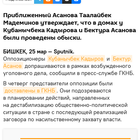
Приближенный Асанова Таалайбек
Мадеминов утверждает, что в домах у
Кубанычбека Кадырова и Бектура Асанова
были проведены обыски.
БИШКЕК, 25 мар — Sputnik.
Оппозиционеры
Кубанычбек Кадыров
и
Бектур 
Асанов
допрашиваются в рамках возбужденного
уголовного дела, сообщили в пресс-службе ГКНБ.
В четверг представители оппозиции были
доставлены в ГКНБ
. Они подозреваются
в планировании действий, направленных
на дестабилизацию общественно-политической
ситуации в стране с последующей реализацией
заговора по насильственному захвату власти.