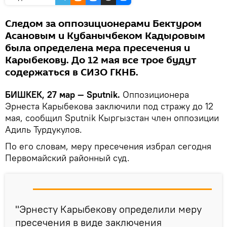
Следом за оппозиционерами Бектуром
Асановым и Кубанычбеком Кадыровым
была определена мера пресечения и
Карыбекову. До 12 мая все трое будут
содержаться в СИЗО ГКНБ.
БИШКЕК, 27 мар — Sputnik.
Оппозиционера
Эрнеста Карыбекова заключили под стражу до 12
мая, сообщил Sputnik Кыргызстан член оппозиции
Адиль Турдукулов.
По его словам, меру пресечения избрал сегодня
Первомайский районный суд.
"Эрнесту Карыбекову определили меру
пресечения в виде заключения