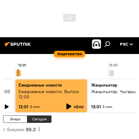
РУС
Кыргызстан
12:01
13:00
Ежедневные новости
Жаңылыктар
11:00
Ежедневные новости. Выпуск
Жаңылыктар. Чыгарыл
12:00
эфир
12:01
13:01
3 мин
3 мин
Вчера
Сегодня
г. Бишкек
89.3