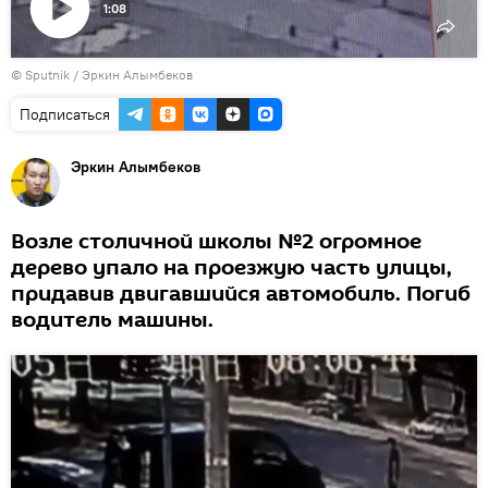
1:08
Воспроизвести
© Sputnik / Эркин Алымбеков
видео
Подписаться
Эркин Алымбеков
Возле столичной школы №2 огромное
дерево упало на проезжую часть улицы,
придавив двигавшийся автомобиль. Погиб
водитель машины.