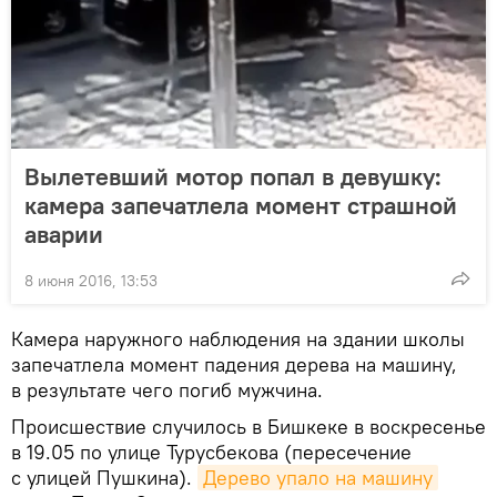
Вылетевший мотор попал в девушку:
камера запечатлела момент страшной
аварии
8 июня 2016, 13:53
Камера наружного наблюдения на здании школы
запечатлела момент падения дерева на машину,
в результате чего погиб мужчина.
Происшествие случилось в Бишкеке в воскресенье
в 19.05 по улице Турусбекова (пересечение
с улицей Пушкина).
Дерево упало на машину