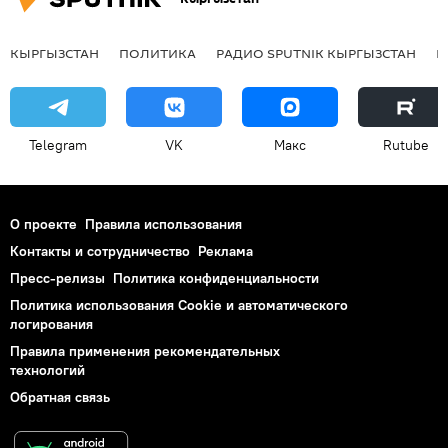
КЫРГЫЗСТАН
ПОЛИТИКА
РАДИО SPUTNIK КЫРГЫЗСТАН
Р
Telegram
VK
Макс
Rutube
О проекте
Правила использования
Контакты и сотрудничество
Реклама
Пресс-релизы
Политика конфиденциальности
Политика использования Cookie и автоматического
логирования
Правила применения рекомендательных
технологий
Обратная связь