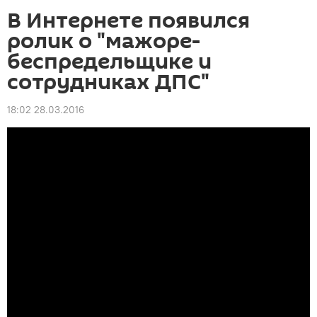
В Интернете появился
ролик о "мажоре-
беспредельщике и
сотрудниках ДПС"
18:02 28.03.2016