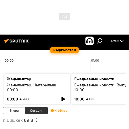
РУС
Кыргызстан
00:00
01:00
Жаңылыктар
Ежедневные новости
Жаңылыктар. Чыгарылыш
Ежедневные новости. Выпус
09:00
10:00
09:00
10:00
4 мин
4 мин
Вчера
Сегодня
К эфиру
г. Бишкек
89.3