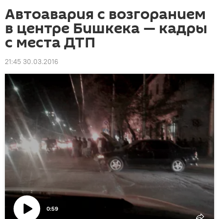
Автоавария с возгоранием
в центре Бишкека — кадры
с места ДТП
21:45 30.03.2016
0:59