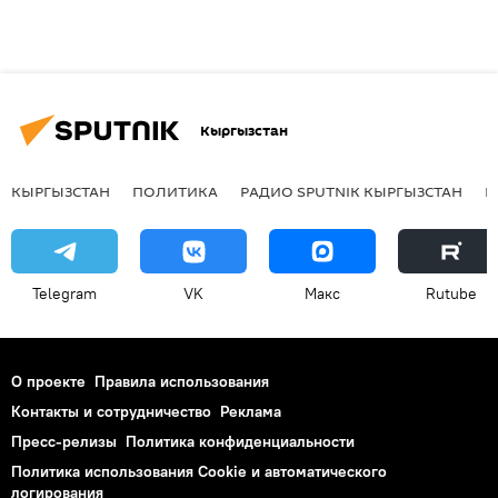
Кыргызстан
КЫРГЫЗСТАН
ПОЛИТИКА
РАДИО SPUTNIK КЫРГЫЗСТАН
Р
Telegram
VK
Макс
Rutube
О проекте
Правила использования
Контакты и сотрудничество
Реклама
Пресс-релизы
Политика конфиденциальности
Политика использования Cookie и автоматического
логирования