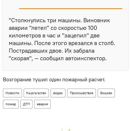
"Столкнулись три машины. Виновник
аварии "летел" со скоростью 100
километров в час и "зацепил" две
машины. После этого врезался в столб.
Пострадавших двое. Их забрала
"скорая", — сообщил автоинспектор.
Возгорание тушил один пожарный расчет.
Новости
Кыргызстан
видео
Происшествия
Бишкек
пожар
ДТП
авария