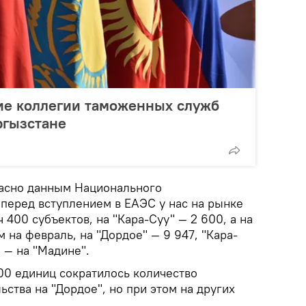
ие коллегии таможенных служб
ргызстане
ласно данным Национального
 перед вступлением в ЕАЭС у нас на рынке
 400 субъектов, на "Кара-Суу" — 2 600, а на
 на февраль, на "Дордое" — 9 947, "Кара-
0 — на "Мадине".
00 единиц сократилось количество
ства на "Дордое", но при этом на других