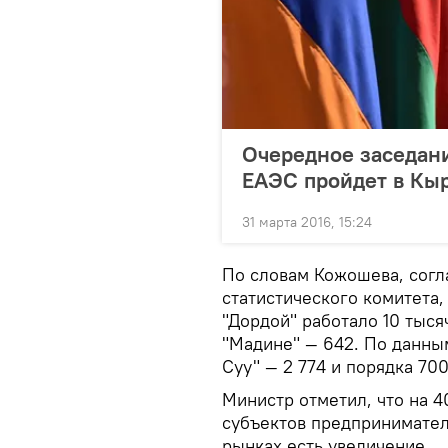
Очередное заседан
ЕАЭС пройдет в Кы
31 марта 2016, 15:24
По словам Кожошева, сог
статистического комитета,
"Дордой" работало 10 тысяч
"Мадине" — 642. По данным
Суу" — 2 774 и порядка 70
Министр отметил, что на 4
субъектов предприниматель
рынках есть увеличение.