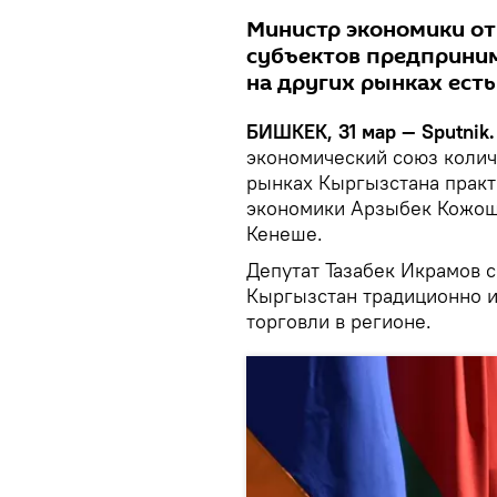
Министр экономики от
субъектов предприним
на других рынках есть
БИШКЕК, 31 мар — Sputnik.
экономический союз коли
рынках Кыргызстана практ
экономики Арзыбек Кожоше
Кенеше.
Депутат Тазабек Икрамов с
Кыргызстан традиционно и
торговли в регионе.