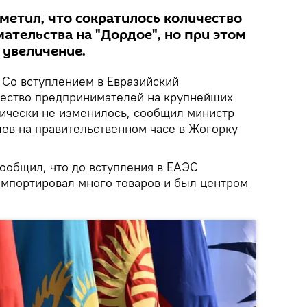
метил, что сократилось количество
ательства на "Дордое", но при этом
 увеличение.
Со вступлением в Евразийский
чество предпринимателей на крупнейших
ически не изменилось, сообщил министр
в на правительственном часе в Жогорку
ообщил, что до вступления в ЕАЭС
мпортировал много товаров и был центром