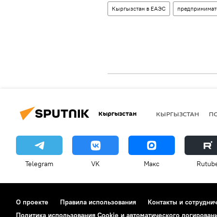
Кыргызстан в ЕАЭС
предпринимат
Кыргызстан
КЫРГЫЗСТАН
П
Telegram
VK
Макс
Rutub
О проекте
Правила использования
Контакты и сотрудни
Политика использования Cookie и автоматического логирован