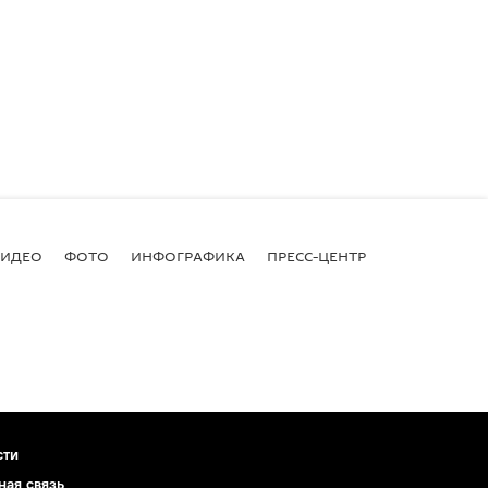
ВИДЕО
ФОТО
ИНФОГРАФИКА
ПРЕСС-ЦЕНТР
сти
ная связь