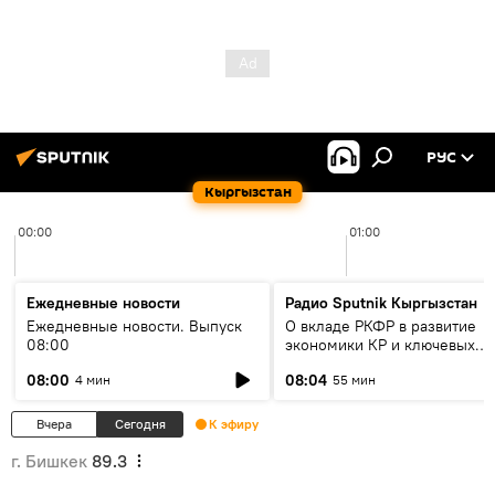
РУС
Кыргызстан
00:00
01:00
Ежедневные новости
Радио Sputnik Кыргызстан
Ежедневные новости. Выпуск
О вкладе РКФР в развитие
08:00
экономики КР и ключевых
секторах до 2030 года
08:00
08:04
4 мин
55 мин
Вчера
Сегодня
К эфиру
г. Бишкек
89.3