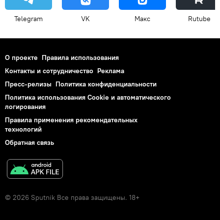
Telegram
VK
Макс
Rutube
О проекте
Правила использования
Контакты и сотрудничество
Реклама
Пресс-релизы
Политика конфиденциальности
Политика использования Cookie и автоматического
логирования
Правила применения рекомендательных
технологий
Обратная связь
© 2026 Sputnik Все права защищены. 18+