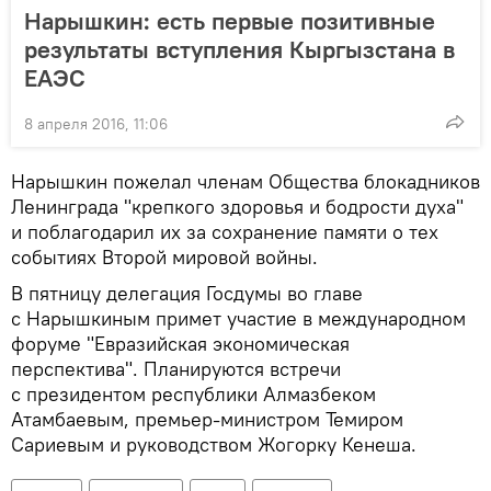
Нарышкин: есть первые позитивные
результаты вступления Кыргызстана в
ЕАЭС
8 апреля 2016, 11:06
Нарышкин пожелал членам Общества блокадников
Ленинграда "крепкого здоровья и бодрости духа"
и поблагодарил их за сохранение памяти о тех
событиях Второй мировой войны.
В пятницу делегация Госдумы во главе
с Нарышкиным примет участие в международном
форуме "Евразийская экономическая
перспектива". Планируются встречи
с президентом республики Алмазбеком
Атамбаевым, премьер-министром Темиром
Сариевым и руководством Жогорку Кенеша.