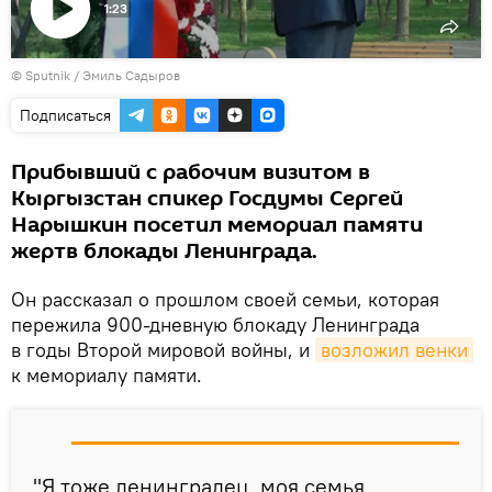
1:23
Воспроизвести
©
Sputnik / Эмиль Садыров
видео
Подписаться
Прибывший с рабочим визитом в
Кыргызстан спикер Госдумы Сергей
Нарышкин посетил мемориал памяти
жертв блокады Ленинграда.
Он рассказал о прошлом своей семьи, которая
пережила 900-дневную блокаду Ленинграда
в годы Второй мировой войны, и
возложил венки
к мемориалу памяти.
"Я тоже ленинградец, моя семья,