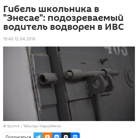
Гибель школьника в
"Энесае": подозреваемый
водитель водворен в ИВС
19:43 12.04.2016
©
Sputnik / Табылды Кадырбеков
Подписаться