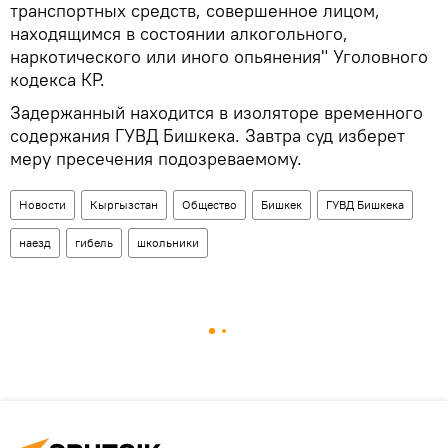
транспортных средств, совершенное лицом,
находящимся в состоянии алкогольного,
наркотического или иного опьянения" Уголовного
кодекса КР.
Задержанный находится в изоляторе временного
содержания ГУВД Бишкека. Завтра суд изберет
меру пресечения подозреваемому.
Новости
Кыргызстан
Общество
Бишкек
ГУВД Бишкека
наезд
гибель
школьники