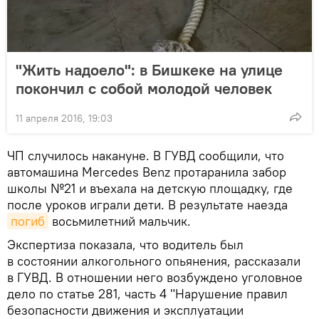
"Жить надоело": в Бишкеке на улице
покончил с собой молодой человек
11 апреля 2016, 19:03
ЧП случилось накануне. В ГУВД сообщили, что
автомашина Mercedes Benz протаранила забор
школы №21 и въехала на детскую площадку, где
после уроков играли дети. В результате наезда
погиб
восьмилетний мальчик.
Экспертиза показала, что водитель был
в состоянии алкогольного опьянения, рассказали
в ГУВД. В отношении него возбуждено уголовное
дело по статье 281, часть 4 "Нарушение правил
безопасности движения и эксплуатации