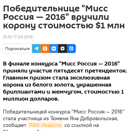
Победительнице "Мисс
Россия — 2016" вручили
корону стоимостью $1 млн
13:10 17.04.2016
Подписаться
В финале конкурса "Мисс Россия — 2016"
приняли участие пятьдесят претенденток.
Главным призом стала эксклюзивная
корона из белого золота, украшенная
бриллиантами и жемчугом, стоимостью 1
миллион долларов.
Победительницей конкурса "Мисс Россия — 2016"
стала участница из Тюмени Яна Добровольская,
сообщает
РИА Новости
со ссылкой на