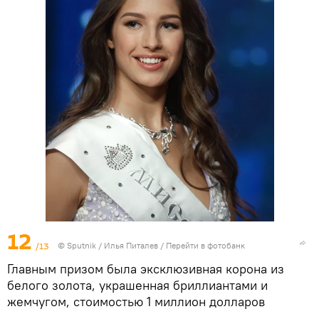
12
/13
©
Sputnik
/ Илья Питалев
/
Перейти в фотобанк
Главным призом была эксклюзивная корона из
белого золота, украшенная бриллиантами и
жемчугом, стоимостью 1 миллион долларов