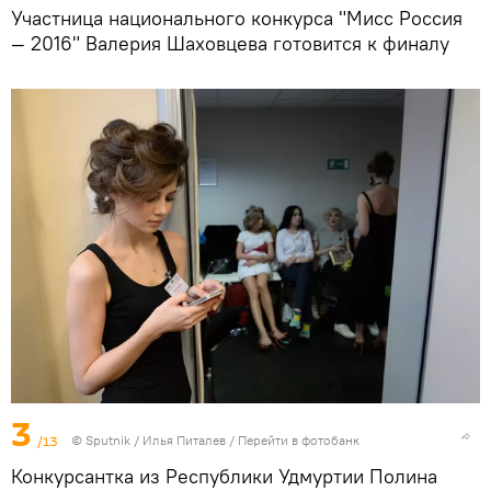
Участница национального конкурса "Мисс Россия
— 2016" Валерия Шаховцева готовится к финалу
3
/13
©
Sputnik
/ Илья Питалев
/
Перейти в фотобанк
Конкурсантка из Республики Удмуртии Полина