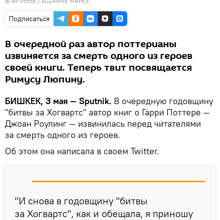
©
AP Photo
/ SUZANNE MAPES
Подписаться
В очередной раз автор поттерианы
извиняется за смерть одного из героев
своей книги. Теперь твит посвящается
Римусу Люпину.
БИШКЕК, 3 мая — Sputnik.
В очередную годовщину
"битвы за Хогвартс" автор книг о Гарри Поттере —
Джоан Роулинг — извинилась перед читателями
за смерть одного из героев.
Об этом она написала в своем Twitter.
"И снова в годовщину "битвы
за Хогвартс", как и обещала, я приношу