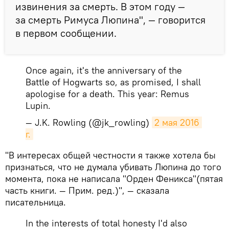
извинения за смерть. В этом году —
за смерть Римуса Люпина", — говорится
в первом сообщении.
Once again, it's the anniversary of the
Battle of Hogwarts so, as promised, I shall
apologise for a death. This year: Remus
Lupin.
— J.K. Rowling (@jk_rowling)
2 мая 2016 
г.
"В интересах общей честности я также хотела бы
признаться, что не думала убивать Люпина до того
момента, пока не написала "Орден Феникса"(пятая
часть книги. — Прим. ред.)", — сказала
писательница.
In the interests of total honesty I'd also