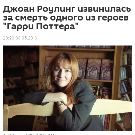
Джоан Роулинг извинилась
за смерть одного из героев
"Гарри Поттера"
20:29 03.05.2016