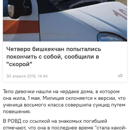
Четверо бишкекчан попытались
покончить с собой, сообщили в
"скорой"
30 апреля 2016, 14:44
Тело девочки нашли на чердаке дома, в котором
она жила, 1 мая. Милиция склоняется к версии, что
ученица восьмого класса совершила суицид путем
повешения.
В РОВД со ссылкой на знакомых погибшей
отмечают, что она в последнее время "стала какой-