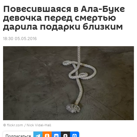
Повесившаяся в Ала-Буке
девочка перед смертью
дарила подарки близким
18:30 05.05.2016
© flickr.com / Nick Vidal-Hall
Подписаться