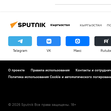
Кыргызстан
КЫРГЫЗСТАН
П
Telegram
VK
Макс
Rutub
О проекте
Правила использования
Контакты и сотрудни
Политика использования Cookie и автоматического логирован
© 2026 Sputnik Все права защищены. 18+