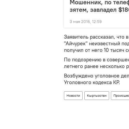
Мошенник, по теле
зятем, завладел $1
3 мая 2016, 12:59
Заявитель рассказал, что
"Айчурек" неизвестный по
получил от него 10 тысяч с
По подозрению в совершен
летнего ранее несколько 
Возбуждено уголовное дел
Уголовного кодекса КР.
Новости
Кыргызстан
Происшес