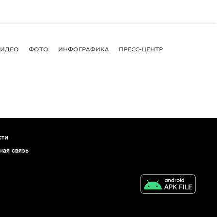
ВИДЕО
ФОТО
ИНФОГРАФИКА
ПРЕСС-ЦЕНТР
сти
ная связь