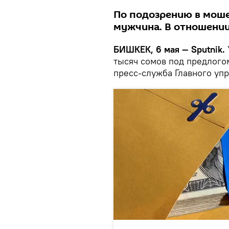
По подозрению в мош
мужчина. В отношении
БИШКЕК, 6 мая — Sputnik.
тысяч сомов под предлого
пресс-служба Главного уп