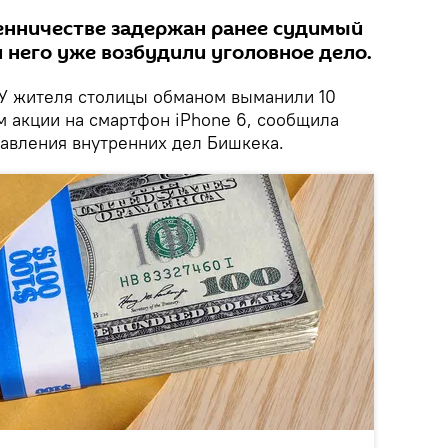
енничестве задержан ранее судимый
 него уже возбудили уголовное дело.
У жителя столицы обманом выманили 10
м акции на смартфон iPhone 6, сообщила
равления внутренних дел Бишкека.