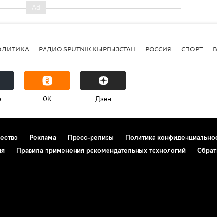
ОЛИТИКА
РАДИО SPUTNIK КЫРГЫЗСТАН
РОССИЯ
СПОРТ
e
OK
Дзен
чество
Реклама
Пресс-релизы
Политика конфиденциально
ия
Правила применения рекомендательных технологий
Обрат