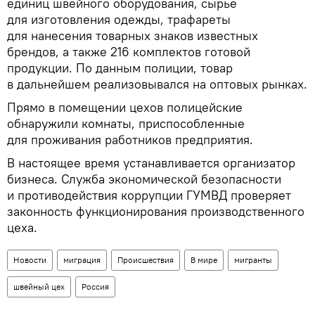
единиц швейного оборудования, сырье
для изготовления одежды, трафареты
для нанесения товарных знаков известных
брендов, а также 216 комплектов готовой
продукции. По данным полиции, товар
в дальнейшем реализовывался на оптовых рынках.
Прямо в помещении цехов полицейские
обнаружили комнаты, приспособленные
для проживания работников предприятия.
В настоящее время устанавливается организатор
бизнеса. Служба экономической безопасности
и противодействия коррупции ГУМВД проверяет
законность функционирования производственного
цеха.
Новости
миграция
Происшествия
В мире
мигранты
швейный цех
Россия