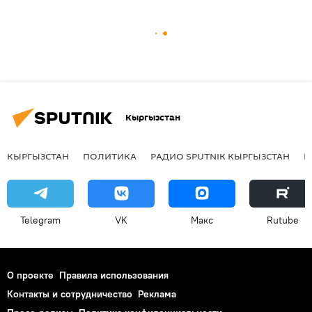
Кыргызстан
КЫРГЫЗСТАН
ПОЛИТИКА
РАДИО SPUTNIK КЫРГЫЗСТАН
Р
Telegram
VK
Макс
Rutube
О проекте
Правила использования
Контакты и сотрудничество
Реклама