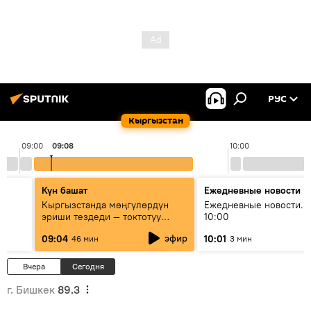
РУС
Кыргызстан
09:00
09:08
10:00
Күн башат
Ежедневные новости
Кыргызстанда мөңгүлөрдүн
Ежедневные новости. 
эриши тездеди — токтотуу
10:00
мүмкүн эмеспи?
эфир
09:04
10:01
46 мин
3 мин
Вчера
Сегодня
г. Бишкек
89.3