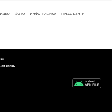
ВИДЕО
ФОТО
ИНФОГРАФИКА
ПРЕСС-ЦЕНТР
сти
ная связь