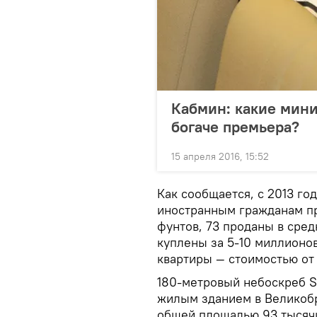
Кабмин: какие мини
богаче премьера?
15 апреля 2016, 15:52
Как сообщается, с 2013 го
иностранным гражданам пр
фунтов, 73 проданы в сред
куплены за 5-10 миллионо
квартиры — стоимостью от
180-метровый небоскреб S
жилым зданием в Великобр
общей площадью 93 тысяч