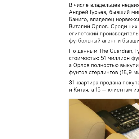
В числе владельцев недви
Андрей Гурьев, бывший ми
Баниго, владелец норвежс
Виталий Орлов. Среди них 
египетский производитель
футбольный агент и бывши
По данным The Guardian, 
стоимостью 51 миллион фун
а Орлов полностью выкупи
фунтов стерлингов (18,9 м
31 квартира продана покуп
и Китая, а 15 — клиентам 