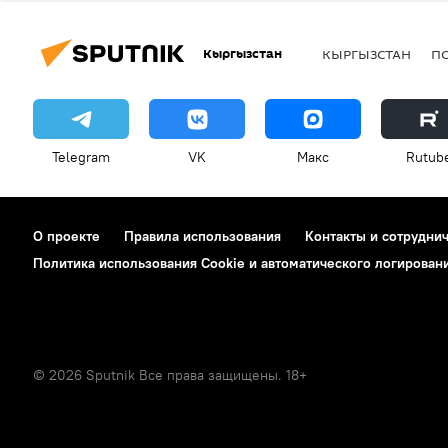
Кыргызстан
КЫРГЫЗСТАН
П
Telegram
VK
Макс
Rutub
О проекте
Правила использования
Контакты и сотрудни
Политика использования Cookie и автоматического логирован
© 2026 Sputnik Все права защищены. 18+