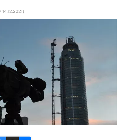
7 14.12.2021
)