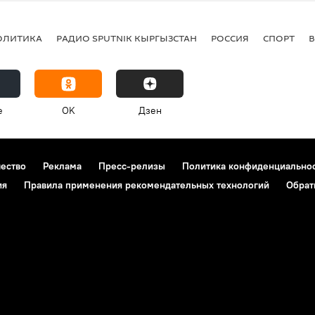
ОЛИТИКА
РАДИО SPUTNIK КЫРГЫЗСТАН
РОССИЯ
СПОРТ
e
OK
Дзен
чество
Реклама
Пресс-релизы
Политика конфиденциально
ия
Правила применения рекомендательных технологий
Обрат