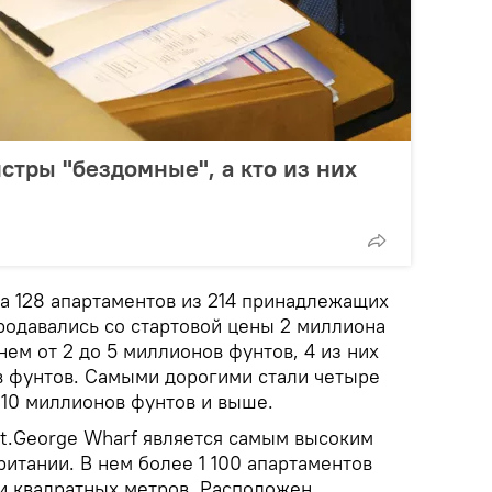
стры "бездомные", а кто из них
да 128 апартаментов из 214 принадлежащих
одавались со стартовой цены 2 миллиона
нем от 2 до 5 миллионов фунтов, 4 из них
в фунтов. Самыми дорогими стали четыре
 10 миллионов фунтов и выше.
t.George Wharf является самым высоким
итании. В нем более 1 100 апартаментов
и квадратных метров. Расположен