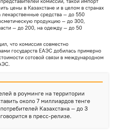
 представителей комиссии, такой импорт
ить цены в Казахстане и в целом в странах
а лекарственные средства — до 550
осметическую продукцию — до 300,
асти — до 200, на одежду — до 50
ил, что комиссия совместно
нами государств ЕАЭС добилась примерно
стоимости сотовой связи в международном
ЕАЭС.
елей в роуминге на территории
тавить около 7 миллиардов тенге
я потребителей Казахстана — до 3
 говорится в пресс-релизе.