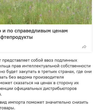
о и по справедливым ценам
ефтепродукты
т представляет собой ввоз подлинных
ельца прав интеллектуальной собственности
о будет закупать в третьих странах, где они
вать без ведома производителя
может сказаться на ценах в сторону их
уренции официальных дистрибьюторов
.
 вид импорта поможет значительно снизить
товары.