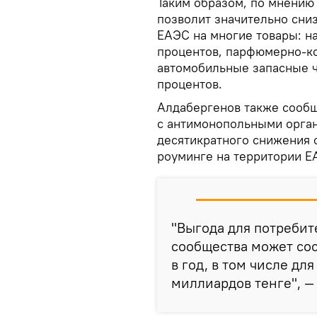
Таким образом, по мнению
позволит значительно сниз
ЕАЭС на многие товары: н
процентов, парфюмерно-к
автомобильные запасные ч
процентов.
Алдабергенов также сообщ
с антимонопольными орга
десятикратного снижения 
роуминге на территории 
"Выгода для потребит
сообщества может сос
в год, в том числе дл
миллиардов тенге", —