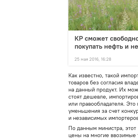
КР сможет свободн
покупать нефть и н
25 мая 2016, 16:28
Как известно, такой импор
товаров без согласия влад
на данный продукт. Их можн
стоят дешевле, импортиро
или правообладателя. Это 
уменьшения за счет конк
и независимых импортеров
По данным министра, этот
цены на многие ввозимые 