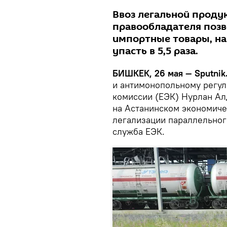
Ввоз легальной продук
правообладателя позв
импортные товары, на
упасть в 5,5 раза.
БИШКЕК, 26 мая — Sputnik
и антимонопольному регу
комиссии (ЕЭК) Нурлан Ал
на Астанинском экономиче
легализации параллельног
служба ЕЭК.