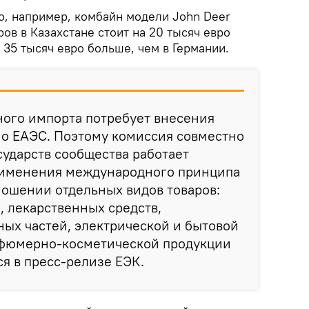
о, например, комбайн модели John Deer
в в Казахстане стоит на 20 тысяч евро
а 35 тысяч евро больше, чем в Германии.
ного импорта потребует внесения
 о ЕАЭС. Поэтому комиссия совместно
сударств сообщества работает
рименения международного принципа
ношении отдельных видов товаров:
 лекарственных средств,
ых частей, электрической и бытовой
рфюмерно-косметической продукции
ся в пресс-релизе ЕЭК.