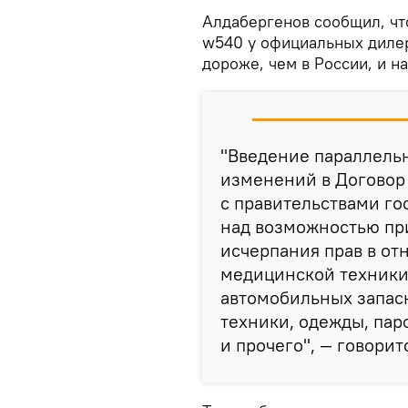
Алдабергенов сообщил, чт
w540 у официальных дилеро
дороже, чем в России, и н
"Введение параллель
изменений в Договор
с правительствами го
над возможностью п
исчерпания прав в от
медицинской техники,
автомобильных запасн
техники, одежды, па
и прочего", — говорит