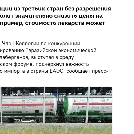
ции из третьих стран без разрешения
олит значительно снизить цены на
пример, стоимость лекарств может
.
Член Коллегии по конкуренции
лированию Евразийской экономической
дабергенов, выступая в среду
ском форуме, подчеркнул важность
о импорта в страны ЕАЭС, сообщает пресс-