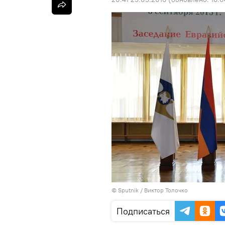
©
Sputnik
/ Виктор Толочко
Подписаться