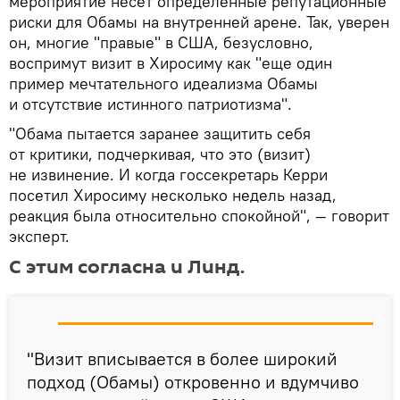
мероприятие несет определенные репутационные
риски для Обамы на внутренней арене. Так, уверен
он, многие "правые" в США, безусловно,
воспримут визит в Хиросиму как "еще один
пример мечтательного идеализма Обамы
и отсутствие истинного патриотизма".
"Обама пытается заранее защитить себя
от критики, подчеркивая, что это (визит)
не извинение. И когда госсекретарь Керри
посетил Хиросиму несколько недель назад,
реакция была относительно спокойной", — говорит
эксперт.
С этим согласна и Линд.
"Визит вписывается в более широкий
подход (Обамы) откровенно и вдумчиво