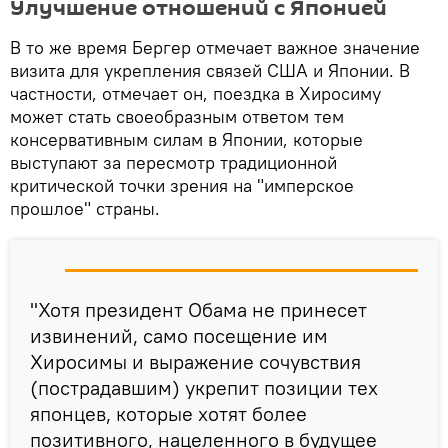
Улучшение отношений с Японией
В то же время Бергер отмечает важное значение
визита для укрепления связей США и Японии. В
частности, отмечает он, поездка в Хиросиму
может стать своеобразным ответом тем
консервативным силам в Японии, которые
выступают за пересмотр традиционной
критической точки зрения на "имперское
прошлое" страны.
"Хотя президент Обама не принесет
извинений, само посещение им
Хиросимы и выражение сочувствия
(пострадавшим) укрепит позиции тех
японцев, которые хотят более
позитивного, нацеленного в будущее