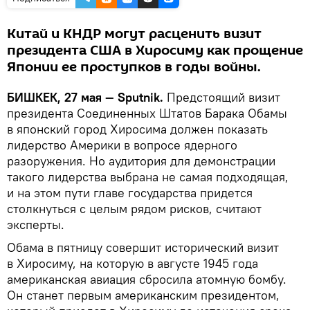
Китай и КНДР могут расценить визит
президента США в Хиросиму как прощение
Японии ее проступков в годы войны.
БИШКЕК, 27 мая — Sputnik.
Предстоящий визит
президента Соединенных Штатов Барака Обамы
в японский город Хиросима должен показать
лидерство Америки в вопросе ядерного
разоружения. Но аудитория для демонстрации
такого лидерства выбрана не самая подходящая,
и на этом пути главе государства придется
столкнуться с целым рядом рисков, считают
эксперты.
Обама в пятницу совершит исторический визит
в Хиросиму, на которую в августе 1945 года
американская авиация сбросила атомную бомбу.
Он станет первым американским президентом,