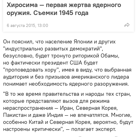
Хиросима — первая жертва ядерного
оружия. Съемки 1945 года
6 августа 2015, 13:00
Он пояснил, что население Японии и других
"индустриально развитых демократий",
безусловно, будет тронуто риторикой Обамы,
но фактически президент США будет
"проповедовать хору", имея в виду, что выбранная
аудитория и без призывов американского лидера
понимает необходимость ядерного разоружения.
"В то же время правительства и народы тех стран,
которые представляют вызов для режима
нераспространения — Иран, Северная Корея,
Пакистан и даже Индия — не впечатлятся. Многие,
особенно Китай и Северная Корея, вероятно, будут
настроены критически", — полагает эксперт.