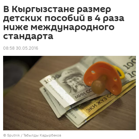
В Кыргызстане размер
детских пособий в 4 раза
ниже международного
стандарта
08:58 30.05.2016
©
Sputnik / Табылды Кадырбеков