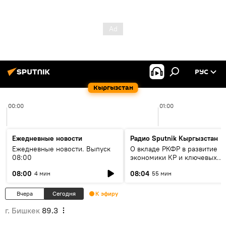
РУС
Кыргызстан
00:00
01:00
Ежедневные новости
Радио Sputnik Кыргызстан
Ежедневные новости. Выпуск
О вкладе РКФР в развитие
08:00
экономики КР и ключевых
секторах до 2030 года
08:00
08:04
4 мин
55 мин
Вчера
Сегодня
К эфиру
г. Бишкек
89.3