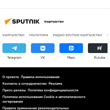
Кыргызстан
КЫРГЫЗСТАН
ПОЛИТИКА
РАДИО SPUTNIK КЫРГЫЗСТАН
Р
Telegram
VK
Макс
Rutube
О проекте
Правила использования
Контакты и сотрудничество
Реклама
Пресс-релизы
Политика конфиденциальности
Политика использования Cookie и автоматического
логирования
Правила применения рекомендательных