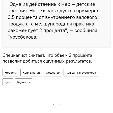
"Одна из действенных мер — детские
пособия. На них расходуется примерно
0,5 процента от внутреннего валового
продукта, а международная практика
рекомендует 2 процента", — сообщила
Турусбекова.
Специалист считает, что объем 2 процента
позволит добиться ощутимых результатов.
Новости
Кыргызстан
Общество
Гульсана Турусбекова
дети
бедность