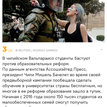
3
/21
©
REUTERS
/ RODRIGO GARRIDO
В чилийском Вальпараисо студенты бастуют
против образовательных реформ.
По данным агентства Ассошиэйтед Пресс,
президент Чили Мишель Бачелет во время своей
предвыборной кампании пообещала сделать
обучение в университетах страны бесплатным, но
многое в ее реформе образования зашло в тупик.
Начиная с 2016 года около 150 тысяч студентов из
малообеспеченных семей смогут получить