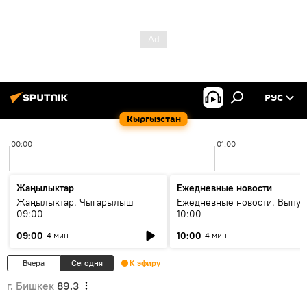
РУС
Кыргызстан
00:00
01:00
Жаңылыктар
Ежедневные новости
Жаңылыктар. Чыгарылыш
Ежедневные новости. Выпус
09:00
10:00
09:00
10:00
4 мин
4 мин
Вчера
Сегодня
К эфиру
г. Бишкек
89.3