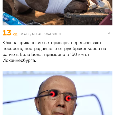
13
/21
©
AFP
/ MUJAHID SAFODIEN
Южноафриканские ветеринары перевязывают
носорога, пострадавшего от рук браконьеров на
ранчо в Бела Бела, примерно в 150 км от
Йоханнесбурга.