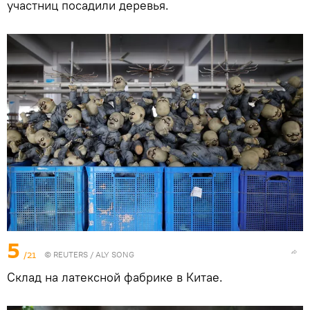
участниц посадили деревья.
5
/21
©
REUTERS
/ ALY SONG
Склад на латексной фабрике в Китае.