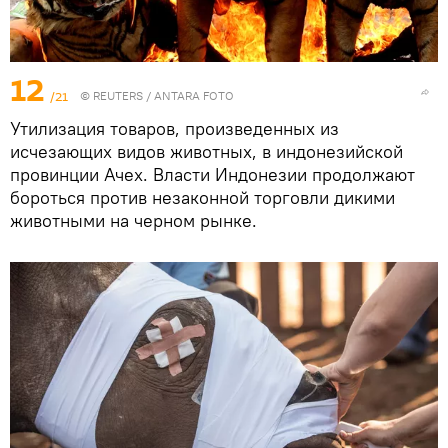
12
/21
©
REUTERS
/ ANTARA FOTO
Утилизация товаров, произведенных из
исчезающих видов животных, в индонезийской
провинции Ачех. Власти Индонезии продолжают
бороться против незаконной торговли дикими
животными на черном рынке.