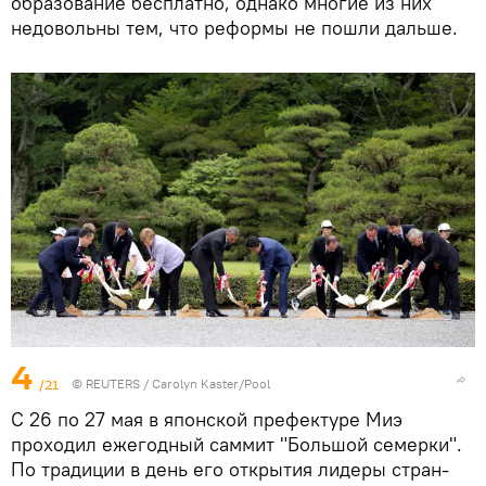
образование бесплатно, однако многие из них
недовольны тем, что реформы не пошли дальше.
4
/21
©
REUTERS
/ Carolyn Kaster/Pool
С 26 по 27 мая в японской префектуре Миэ
проходил ежегодный саммит "Большой семерки".
По традиции в день его открытия лидеры стран-