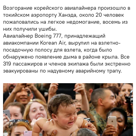
Возгорание корейского авиалайнера произошло в
токийском аэропорту Ханэда, около 20 человек
пожаловались на легкое недомогание, восемь из
них получили ушибы.
Авиалайнер Boeing 777, принадлежащий
авиакомпании Korean Air, вырулил на взлетно-
посадочную полосу для взлета, когда было
обнаружено появление дыма в районе крыла. Все
319 пассажиров и членов экипажа были экстренно
эвакуированы по надувному аварийному трапу.