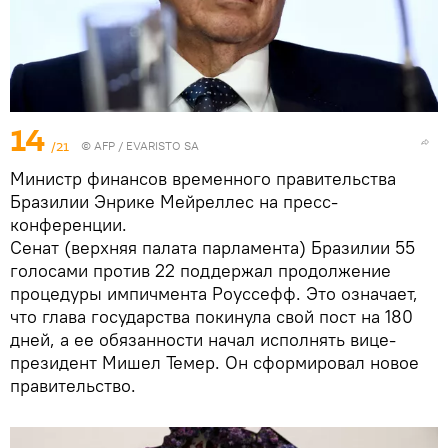
14
/21
©
AFP
/ EVARISTO SA
Министр финансов временного правительства
Бразилии Энрике Мейреллес на пресс-
конференции.
Сенат (верхняя палата парламента) Бразилии 55
голосами против 22 поддержал продолжение
процедуры импичмента Роуссефф. Это означает,
что глава государства покинула свой пост на 180
дней, а ее обязанности начал исполнять вице-
президент Мишел Темер. Он сформировал новое
правительство.