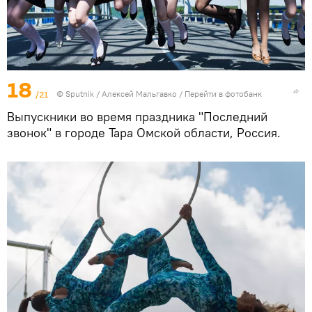
18
/21
©
Sputnik
/ Алексей Мальгавко
/
Перейти в фотобанк
Выпускники во время праздника "Последний
звонок" в городе Тара Омской области, Россия.