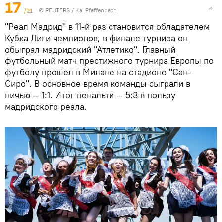
17
/21
©
REUTERS
/ Kai Pfaffenbach
"Реал Мадрид" в 11-й раз становится обладателем
Кубка Лиги чемпионов, в финале турнира он
обыграл мадридский "Атлетико". Главный
футбольный матч престижного турнира Европы по
футболу прошел в Милане на стадионе "Сан-
Сиро". В основное время команды сыграли в
ничью — 1:1. Итог пенальти — 5:3 в пользу
мадридского реала.