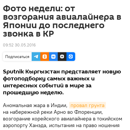
Фото недели: от
возгорания авиалайнера в
Японии до последнего
звонка в КР
09:52 30.05.2016
Подписаться
Sputnik Кыргызстан представляет новую
фотоподборку самых важных и
интересных событий в мире за
прошедшую неделю.
Аномальная жара в Индии,
провал грунта
на набережной реки Арно во Флоренции,
возгорание корейского авиалайнера в токийском
аэропорту Ханэда, испытания на право ношения