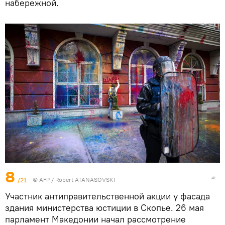
набережной.
8
/21
©
AFP
/ Robert ATANASOVSKI
Участник антиправительственной акции у фасада
здания министерства юстиции в Скопье. 26 мая
парламент Македонии начал рассмотрение