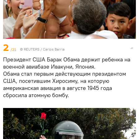
2
/21
©
REUTERS
/ Carlos Barria
Президент США Барак Обама держит ребенка на
военной авиабазе Ивакуни, Япония.
Обама стал первым действующим президентом
США, посетившим Хиросиму, на которую
американская авиация в августе 1945 года
сбросила атомную бомбу.