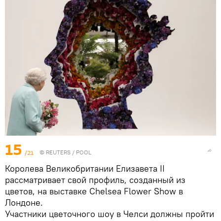
15
/21
©
REUTERS
/ POOL
Королева Великобритании Елизавета II
рассматривает свой профиль, созданный из
цветов, на выставке Chelsea Flower Show в
Лондоне.
Участники цветочного шоу в Челси должны пройти