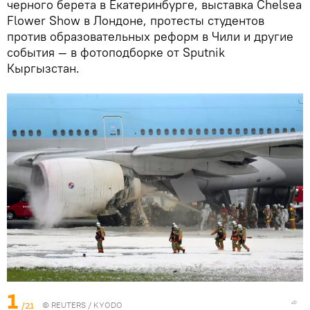
черного берета в Екатеринбурге, выставка Chelsea
Flower Show в Лондоне, протесты студентов
против образовательных реформ в Чили и другие
события — в фотоподборке от Sputnik
Кыргызстан.
1
/21
©
REUTERS
/ KYODO