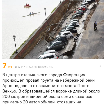
7
/21
©
AFP
/ CLAUDIO GIOVANNINI
В центре итальянского города Флоренция
произошел провал грунта на набережной реки
Арно недалеко от знаменитого моста Понте-
Веккьо. В образовавшейся воронке длиной около
200 метров и шириной около семи оказались
примерно 20 автомобилей, стоявших на