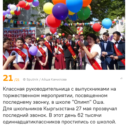
21
/21
© Sputnik / Айша Камилова
Классная руководительница с выпускниками на
торжественном мероприятии, посвященном
последнему звонку, в школе "Олимп" Оша.
Для школьников Кыргызстана 27 мая прозвучал
последний звонок. В этот день 62 тысячи
одиннадцатиклассников простились со школой.