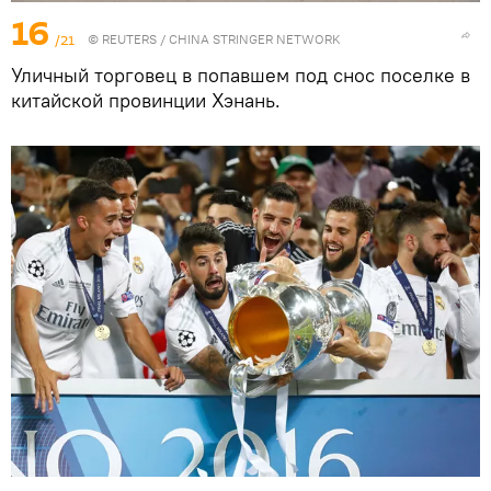
16
/21
©
REUTERS
/ CHINA STRINGER NETWORK
Уличный торговец в попавшем под снос поселке в
китайской провинции Хэнань.