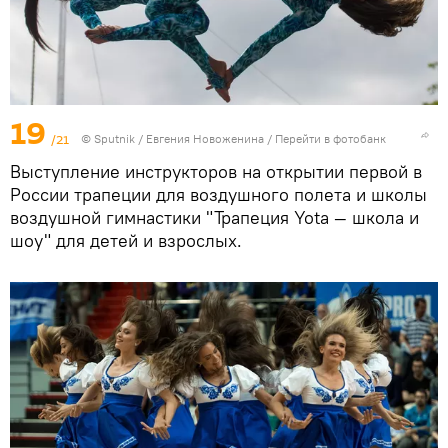
19
/21
©
Sputnik
/ Евгения Новоженина
/
Перейти в фотобанк
Выступление инструкторов на открытии первой в
России трапеции для воздушного полета и школы
воздушной гимнастики "Трапеция Yota — школа и
шоу" для детей и взрослых.