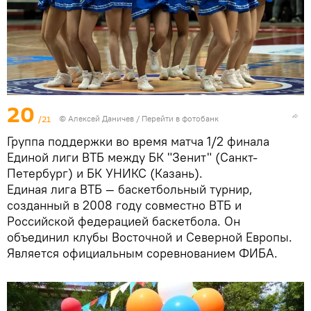
20
/21
© Алексей Даничев
/
Перейти в фотобанк
Группа поддержки во время матча 1/2 финала
Единой лиги ВТБ между БК "Зенит" (Санкт-
Петербург) и БК УНИКС (Казань).
Единая лига ВТБ — баскетбольный турнир,
созданный в 2008 году совместно ВТБ и
Российской федерацией баскетбола. Он
объединил клубы Восточной и Северной Европы.
Является официальным соревнованием ФИБА.