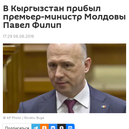
В Кыргызстан прибыл
премьер-министр Молдовы
Павел Филип
17:29 06.06.2016
©
AP Photo
/ Roveliu Buga
Подписаться