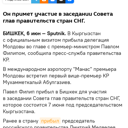
Он примет участие в заседании Совета
глав правительств стран СНГ.
БИШКЕК, 6 июн — Sputnik.
В Кыргызстан
с официальным визитом прибыла делегация
Молдовы во главе с премьер-министром Павлом
Филипом, сообщила пресс-служба правительства
КР.
В международном аэропорту "Манас" премьера
Молдовы встретил первый вице-премьер КР
Мухамметкалый Абулгазиев.
Павел Филип прибыл в Бишкек для участия
в заседании Совета глав правительств стран СНГ,
которое состоится 7 июня под председательством
Кыргызстана.
Ранее в страну
прибыл
председатель
российского правительства Дмитрий Медведев.