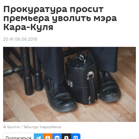
Прокуратура просит
премьера уволить мэра
Кара-Куля
20:41 06.06.2016
©
Sputnik / Табылды Кадырбеков
Подписаться