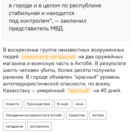
в городе и в целом по республике
стабильная и находится
под контролем", — заключил
представитель МВД.
В воскресенье группа неизвестных вооруженных
людей
совершила нападения
на два оружейных
магазина и воинскую часть в Актобе. В результате
шесть человек убиты, более десяти получили
ранения. В городе объявлен "красный" уровень
антитеррористической опасности, по всему
Казахстану — умеренный
"желтый"
на 40 дней.
Новости
Происшествия
В мире
Азия
Нападение экстремистов в Актобе
Казахстан
Актобе
нападение
экстремизм