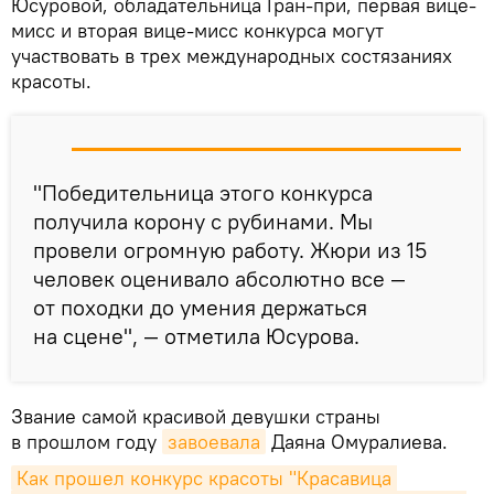
Юсуровой, обладательница Гран-при, первая вице-
мисс и вторая вице-мисс конкурса могут
участвовать в трех международных состязаниях
красоты.
"Победительница этого конкурса
получила корону с рубинами. Мы
провели огромную работу. Жюри из 15
человек оценивало абсолютно все —
от походки до умения держаться
на сцене", — отметила Юсурова.
Звание самой красивой девушки страны
в прошлом году
завоевала
Даяна Омуралиева.
Как прошел конкурс красоты "Красавица 