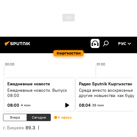
РУС
Кыргызстан
00:00
01:00
Ежедневные новости
Радио Sputnik Кыргызстан
Ежедневные новости. Выпуск
Среда вместо воскресенья и
08:00
другие новшества: как будут
проходить выборы в КР?
08:00
08:04
4 мин
38 мин
Вчера
Сегодня
К эфиру
г. Бишкек
89.3