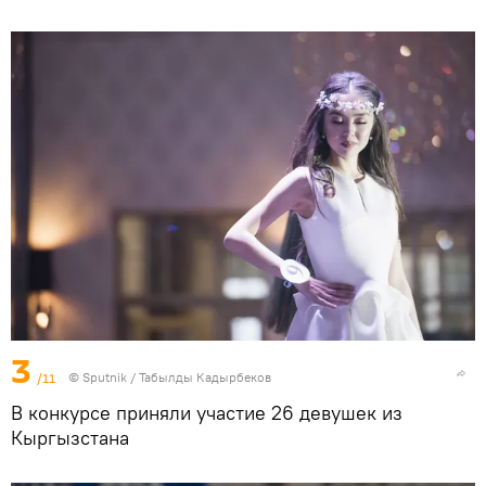
3
/11
©
Sputnik / Табылды Кадырбеков
В конкурсе приняли участие 26 девушек из
Кыргызстана