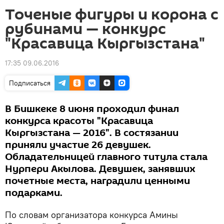
Точеные фигуры и корона с
рубинами — конкурс
"Красавица Кыргызстана"
17:35 09.06.2016
Подписаться
В Бишкеке 8 июня проходил финал
конкурса красоты "Красавица
Кыргызстана — 2016". В состязании
приняли участие 26 девушек.
Обладательницей главного титула стала
Нурпери Акылова. Девушек, занявших
почетные места, наградили ценными
подарками.
По словам организатора конкурса Амины