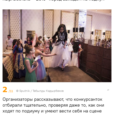
2
/11
©
Sputnik / Табылды Кадырбеков
Организаторы рассказывают, что конкурсанток
отбирали тщательно, проверяя даже то, как они
ходят по подиуму и умеют вести себя на сцене