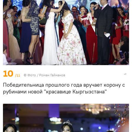
10
/11
© Фото / Роман Гайнанов
Победительница прошлого года вручает корону с
рубинами новой "красавице Кыргызстана"