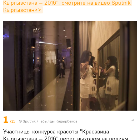
Кыргызстана — 2016", смотрите на видео Sputnik 
Кыргызстан>>
1
/11
©
Sputnik / Табылды Кадырбеков
Участницы конкурса красоты "Красавица
Кыргызстана — 2016" перед выходом на подиум