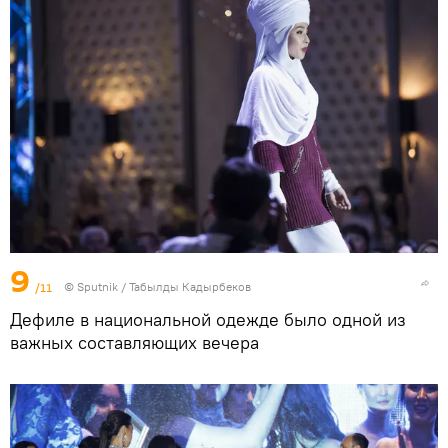
9
/11
©
Sputnik / Табылды Кадырбеков
Дефиле в национальной одежде было одной из
важных составляющих вечера