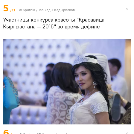
5
/11
©
Sputnik / Табылды Кадырбеков
Участницы конкурса красоты "Красавица
Кыргызстана — 2016" во время дефиле
6