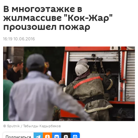
В многоэтажке в
жилмассиве "Кок-Жар"
произошел пожар
16:19 10.06.2016
©
Sputnik / Табылды Кадырбеков
Подписаться