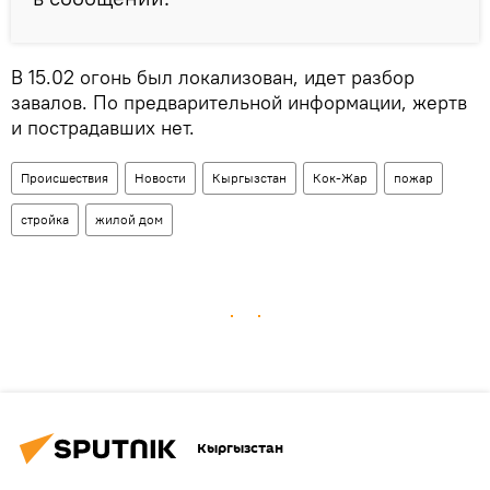
В 15.02 огонь был локализован, идет разбор
завалов. По предварительной информации, жертв
и пострадавших нет.
Происшествия
Новости
Кыргызстан
Кок-Жар
пожар
стройка
жилой дом
Кыргызстан