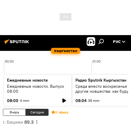
РУС
Кыргызстан
00:00
01:00
Ежедневные новости
Радио Sputnik Кыргызстан
Ежедневные новости. Выпуск
Среда вместо воскресенья и
08:00
другие новшества: как будут
проходить выборы в КР?
08:00
08:04
4 мин
38 мин
Вчера
Сегодня
К эфиру
г. Бишкек
89.3