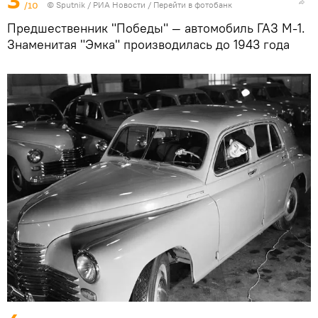
3
/10
©
Sputnik
/ РИА Новости
/
Перейти в фотобанк
Предшественник "Победы" — автомобиль ГАЗ М-1.
Знаменитая "Эмка" производилась до 1943 года