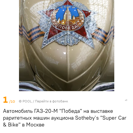
1
/10
© POOL
/
Перейти в фотобанк
Автомобиль ГАЗ-20-М "Победа" на выставке
раритетных машин аукциона Sotheby`s "Super Car
& Bike" в Москве