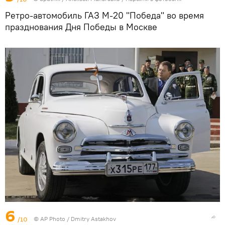
Ретро-автомобиль ГАЗ М-20 "Победа" во время
празднования Дня Победы в Москве
6
/10
©
AP Photo
/ Dmitry Astakhov