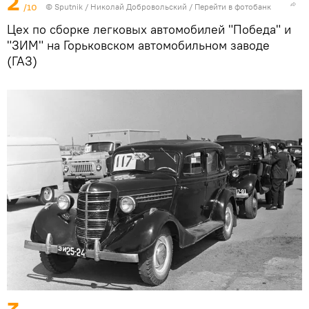
2
/10
©
Sputnik
/ Николай Добровольский
/
Перейти в фотобанк
Цех по сборке легковых автомобилей "Победа" и
"ЗИМ" на Горьковском автомобильном заводе
(ГАЗ)