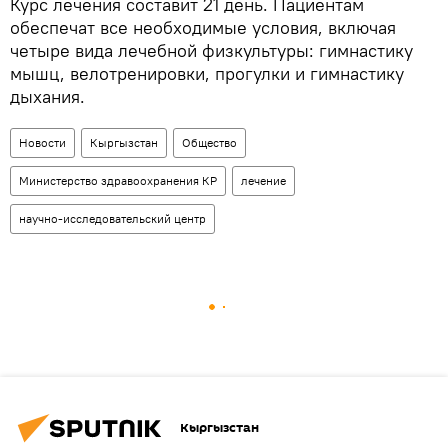
Курс лечения составит 21 день. Пациентам
обеспечат все необходимые условия, включая
четыре вида лечебной физкультуры: гимнастику
мышц, велотренировки, прогулки и гимнастику
дыхания.
Новости
Кыргызстан
Общество
Министерство здравоохранения КР
лечение
научно-исследовательский центр
Кыргызстан