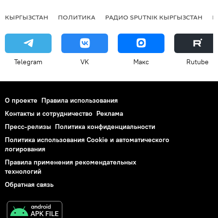
КЫРГЫЗСТАН
ПОЛИТИКА
РАДИО SPUTNIK КЫРГЫЗСТАН
Р
Telegram
VK
Макс
Rutube
О проекте
Правила использования
Контакты и сотрудничество
Реклама
Пресс-релизы
Политика конфиденциальности
Политика использования Cookie и автоматического
логирования
Правила применения рекомендательных
технологий
Обратная связь