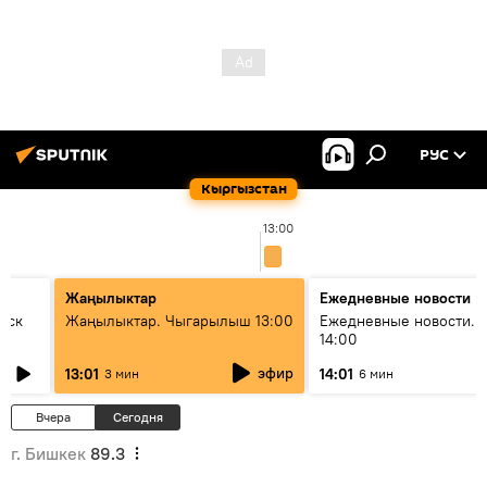
РУС
Кыргызстан
13:00
Жаңылыктар
Ежедневные новости
уск
Жаңылыктар. Чыгарылыш 13:00
Ежедневные новости. 
14:00
эфир
13:01
14:01
3 мин
6 мин
Вчера
Сегодня
г. Бишкек
89.3