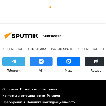
Кыргызстан
КЫРГЫЗСТАН
ПОЛИТИКА
РАДИО SPUTNIK КЫРГЫЗСТАН
Р
Telegram
VK
Макс
Rutube
О проекте
Правила использования
Контакты и сотрудничество
Реклама
Пресс-релизы
Политика конфиденциальности