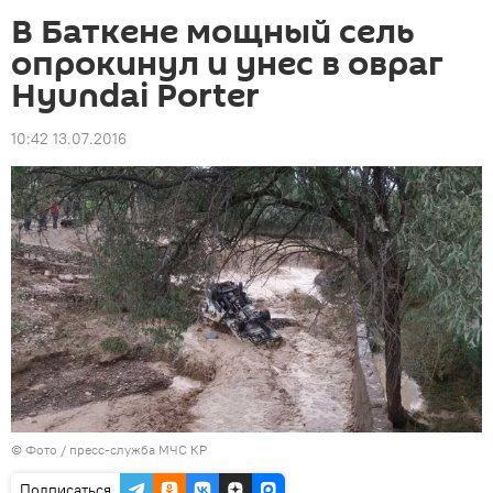
В Баткене мощный сель
опрокинул и унес в овраг
Hyundai Porter
10:42 13.07.2016
© Фото / пресс-служба МЧС КР
Подписаться