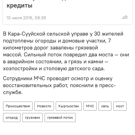
кредиты
10 июля 2016, 08:39
В Кара-Сууйской сельской управе у 30 жителей
подтоплены огороды и домовые участки, 7
километров дорог завалены грязевой
массой. Сильный поток повредил два моста — они
в аварийном состоянии, а грязь и камни —
хозпостройки и столовую детского сада.
Сотрудники МЧС проводят осмотр и оценку
восстановительных работ, пояснили в пресс-
службе.
Происшествия
Новости
Кыргызстан
МЧС
сель
мост
огород
грузовик
грязевой поток