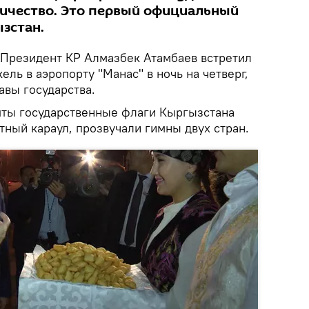
ичество. Это первый официальный
зстан.
Президент КР Алмазбек Атамбаев встретил
ль в аэропорту "Манас" в ночь на четверг,
авы государства.
яты государственные флаги Кыргызстана
тный караул, прозвучали гимны двух стран.