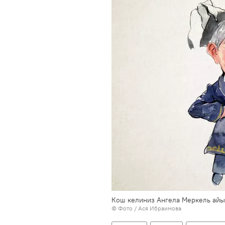
Кош келиниз Ангела Меркель айы
© Фото / Ася Ибраимова