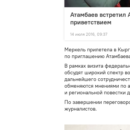
Атамбаев встретил
приветствием
14 июля 2016, 09:37
Меркель прилетела в Кыр
по приглашению Атамбаева
В рамках визита федераль
обсудят широкий спектр в
дальнейшего сотрудничест
обменяются мнениями по 
и региональной повестки д
По завершении переговоро
журналистов.