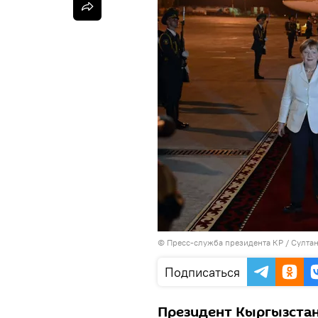
©
Пресс-служба президента КР / Султа
Подписаться
Президент Кыргызстан