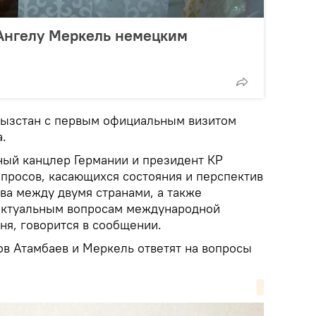
 Ангелу Меркель немецким
гызстан с первым официальным визитом
.
ный канцлер Германии и президент КР
опросов, касающихся состояния и перспектив
ва между двумя странами, а также
актуальным вопросам международной
ня, говорится в сообщении.
в Атамбаев и Меркель ответят на вопросы