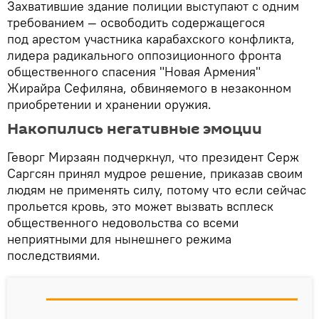
Захватившие здание полиции выступают с одним
требованием — освободить содержащегося
под арестом участника карабахского конфликта,
лидера радикального оппозиционного фронта
общественного спасения "Новая Армения"
Жирайра Сефиляна, обвиняемого в незаконном
приобретении и хранении оружия.
Накопились негативные эмоции
Геворг Мирзаян подчеркнул, что президент Серж
Саргсян принял мудрое решение, приказав своим
людям не применять силу, потому что если сейчас
прольется кровь, это может вызвать всплеск
общественного недовольства со всеми
неприятными для нынешнего режима
последствиями.