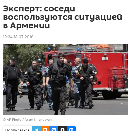
Эксперт: соседи
воспользуются ситуацией
в Армении
19:34 18.07.2016
©
AP Photo
/ Aram Kirakosyan
Подписаться