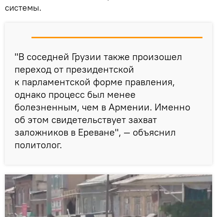
системы.
"В соседней Грузии также произошел
переход от президентской
к парламентской форме правления,
однако процесс был менее
болезненным, чем в Армении. Именно
об этом свидетельствует захват
заложников в Ереване", — объяснил
политолог.