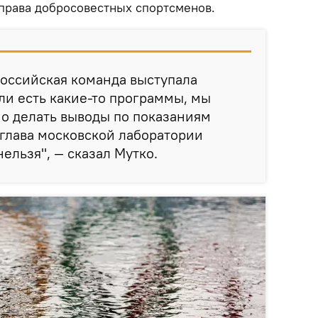
 права добросовестных спортсменов.
российская команда выступала
сли есть какие-то программы, мы
но делать выводы по показаниям
-глава московской лаборатории
ельзя", — сказал Мутко.