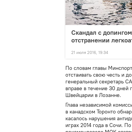
Скандал с допингом
отстранении легкоа
21 июля 2016, 19:34
По словам главы Минспорт
отстаивать свою честь и д
генеральный секретарь CA
вправе в течение 30 дней
Швейцарии в Лозанне.
Глава независимой комисс
в канадском Торонто обнар
касалось нарушения антид
играх 2014 года в Сочи. 
рекомендовало МОК отстра